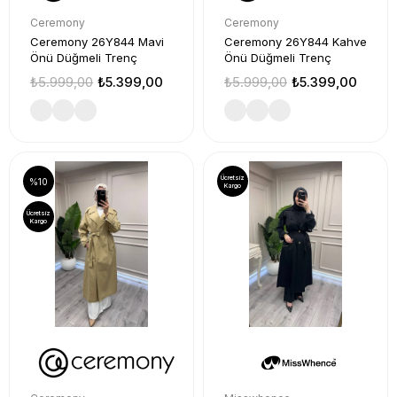
Ceremony
Ceremony
Ceremony 26Y844 Mavi
Ceremony 26Y844 Kahve
Önü Düğmeli Trenç
Önü Düğmeli Trenç
₺5.999,00
₺5.399,00
₺5.999,00
₺5.399,00
Ücretsiz
%10
Kargo
Ücretsiz
Kargo