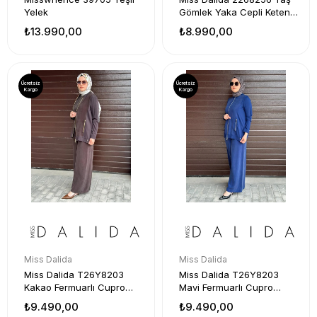
Yelek
Gömlek Yaka Cepli Keten
Ceket
₺13.990,00
₺8.990,00
Ücretsiz
Ücretsiz
Kargo
Kargo
Miss Dalida
Miss Dalida
Miss Dalida T26Y8203
Miss Dalida T26Y8203
Kakao Fermuarlı Cupro
Mavi Fermuarlı Cupro
Detaylı Triko Ceket
Detaylı Triko Ceket
₺9.490,00
₺9.490,00