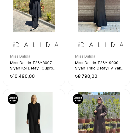
Miss Dalida
Miss Dalida
Miss Dalida T26Y8007
Miss Dalida T26Y-9000
Siyah Kol Detaylı Cupro
Siyah Triko Detaylı V Yaka
Kap
Cupro Kap
₺10.490,00
₺8.790,00
Ücretsiz
Ücretsiz
Kargo
Kargo