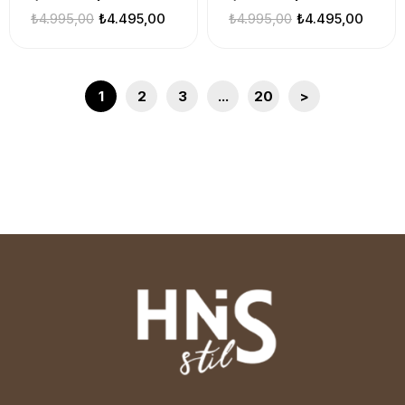
₺4.995,00
₺4.495,00
₺4.995,00
₺4.495,00
1
2
3
...
20
>