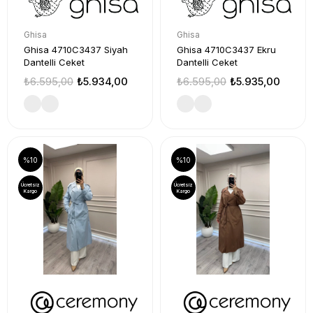
Ghisa
Ghisa
Ghisa 4710C3437 Siyah
Ghisa 4710C3437 Ekru
Dantelli Ceket
Dantelli Ceket
₺6.595,00
₺5.934,00
₺6.595,00
₺5.935,00
%10
%10
Ücretsiz
Ücretsiz
Kargo
Kargo