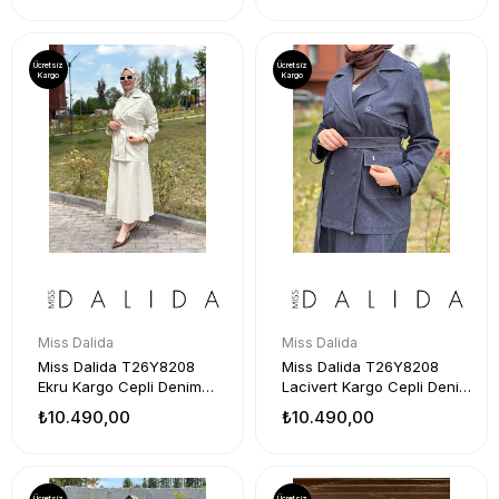
Ücretsiz
Ücretsiz
Kargo
Kargo
Miss Dalida
Miss Dalida
Miss Dalida T26Y8208
Miss Dalida T26Y8208
Ekru Kargo Cepli Denim
Lacivert Kargo Cepli Denim
Ceket
Ceket
₺10.490,00
₺10.490,00
Ücretsiz
Ücretsiz