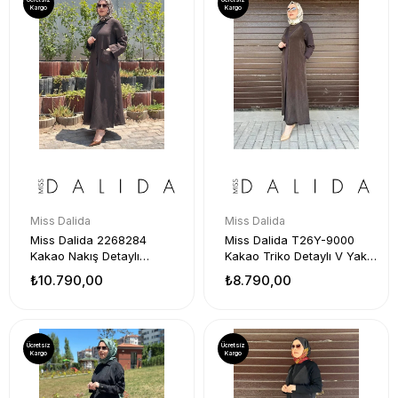
Kargo
Kargo
Miss Dalida
Miss Dalida
Miss Dalida 2268284
Miss Dalida T26Y-9000
Kakao Nakış Detaylı
Kakao Triko Detaylı V Yaka
Düğmeli Keten Uzun Kap
Cupro Kap
₺10.790,00
₺8.790,00
Ücretsiz
Ücretsiz
Kargo
Kargo