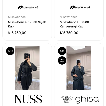
Misswhence
Misswhence
Misswhence 39508 Siyah
Misswhence 39508
Kap
Kahverengi Kap
₺15.750,00
₺15.750,00
%30
%10
Ücretsiz
Kargo