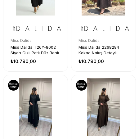
Miss Dalida
Miss Dalida
Miss Dalida T26Y-8002
Miss Dalida 2268284
Siyah Gizli Patlı Düz Renk
Kakao Nakış Detaylı
Triko Kap
Düğmeli Keten Uzun Kap
₺10.790,00
₺10.790,00
Ücretsiz
Ücretsiz
Kargo
Kargo