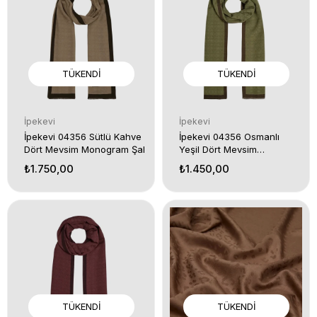
TÜKENDI
TÜKENDI
İpekevi
İpekevi
İpekevi 04356 Sütlü Kahve
İpekevi 04356 Osmanlı
Dört Mevsim Monogram Şal
Yeşil Dört Mevsim
Monogram Şal
₺1.750,00
₺1.450,00
TÜKENDI
TÜKENDI