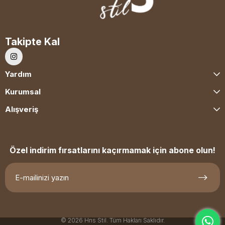
Takipte Kal
Yardım
Kurumsal
Alışveriş
Özel indirim fırsatlarını kaçırmamak için abone olun!
© 2026 Hns Stil. Tüm Hakları Saklıdır.