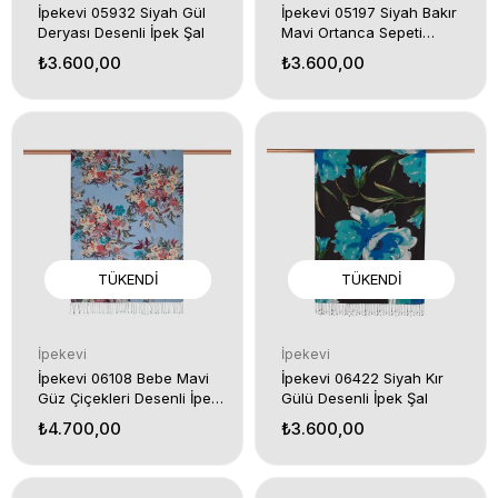
İpekevi 05932 Siyah Gül
İpekevi 05197 Siyah Bakır
Deryası Desenli İpek Şal
Mavi Ortanca Sepeti
Desenli İpek Şal
₺3.600,00
₺3.600,00
TÜKENDI
TÜKENDI
İpekevi
İpekevi
İpekevi 06108 Bebe Mavi
İpekevi 06422 Siyah Kır
Güz Çiçekleri Desenli İpek
Gülü Desenli İpek Şal
Şal
₺4.700,00
₺3.600,00