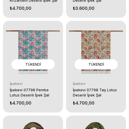
Krizantem Desenli İpek Şal
Desenli İpek Şal
₺4.700,00
₺3.600,00
TÜKENDI
TÜKENDI
İpekevi
İpekevi
İpekevi 07798 Pembe
İpekevi 07798 Taş Lotus
Lotus Desenli İpek Şal
Desenli İpek Şal
₺4.700,00
₺4.700,00