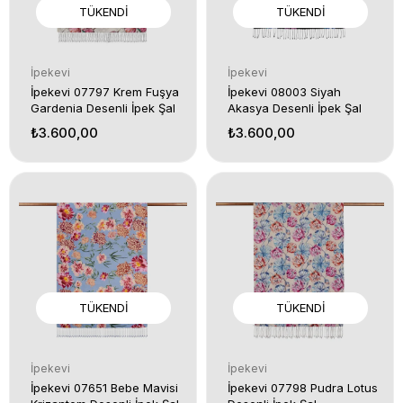
TÜKENDI
TÜKENDI
İpekevi
İpekevi
İpekevi 07797 Krem Fuşya
İpekevi 08003 Siyah
Gardenia Desenli İpek Şal
Akasya Desenli İpek Şal
₺3.600,00
₺3.600,00
TÜKENDI
TÜKENDI
İpekevi
İpekevi
İpekevi 07651 Bebe Mavisi
İpekevi 07798 Pudra Lotus