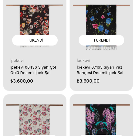
TÜKENDI
TÜKENDI
İpekevi
İpekevi
İpekevi 06436 Siyah Çöl
İpekevi 07165 Siyah Yaz
Gülü Desenli İpek Şal
Bahçesi Desenli İpek Şal
₺3.600,00
₺3.600,00