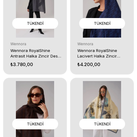
TÜKENDI
TÜKENDI
Wennora
Wennora
Wennora RoyalShine
Wennora RoyalShine
Antrasit Halka Zincir Desen
Lacivert Halka Zincir
Şal
Desen Şal
₺3.780,00
₺4.200,00
TÜKENDI
TÜKENDI