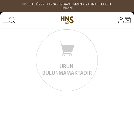
3000 TL ÜZERİ KARGO BEDAVA | PEŞİN FİYATINA 6 TAKSİT
İMKANI