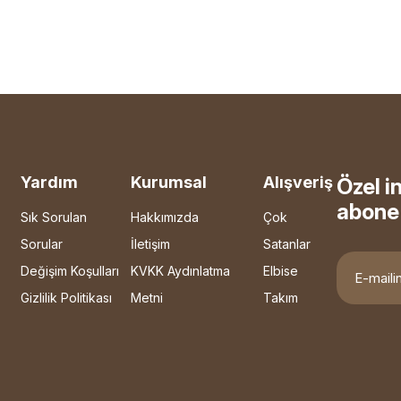
Yardım
Kurumsal
Alışveriş
Özel i
abone 
Sık Sorulan
Hakkımızda
Çok
Sorular
İletişim
Satanlar
Değişim Koşulları
KVKK Aydınlatma
Elbise
Gizlilik Politikası
Metni
Takım