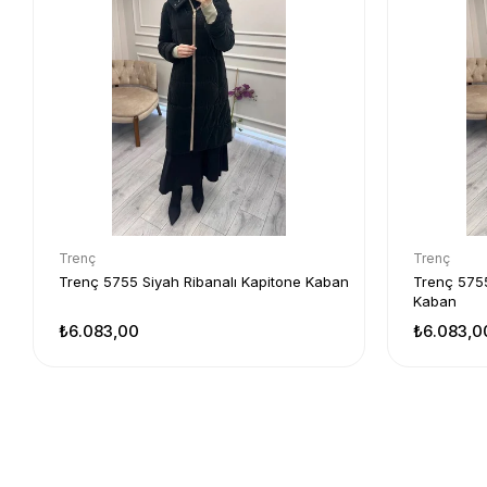
Trenç
Trenç
Trenç 5755 Siyah Ribanalı Kapitone Kaban
Trenç 5755
Kaban
₺6.083,00
₺6.083,0