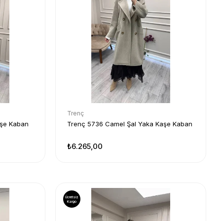
Trenç
aşe Kaban
Trenç 5736 Camel Şal Yaka Kaşe Kaban
₺6.265,00
Ücretsiz
Kargo