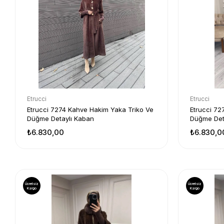
Etrucci
Etrucci
Etrucci 7274 Kahve Hakim Yaka Triko Ve
Etrucci 72
Düğme Detaylı Kaban
Düğme Det
₺6.830,00
₺6.830,0
Ücretsiz
Ücretsiz
Kargo
Kargo