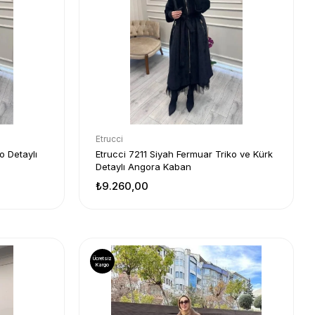
Etrucci
o Detaylı
Etrucci 7211 Siyah Fermuar Triko ve Kürk
Detaylı Angora Kaban
₺9.260,00
Ücretsiz
Kargo