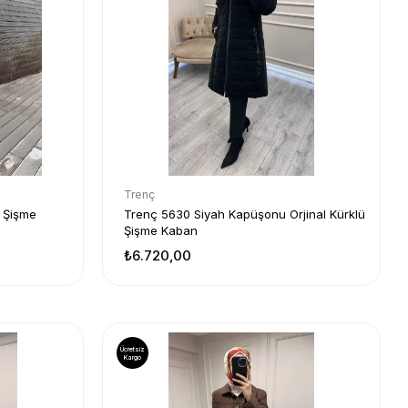
Trenç
 Şişme
Trenç 5630 Siyah Kapüşonu Orjinal Kürklü
Şişme Kaban
₺6.720,00
Ücretsiz
Kargo