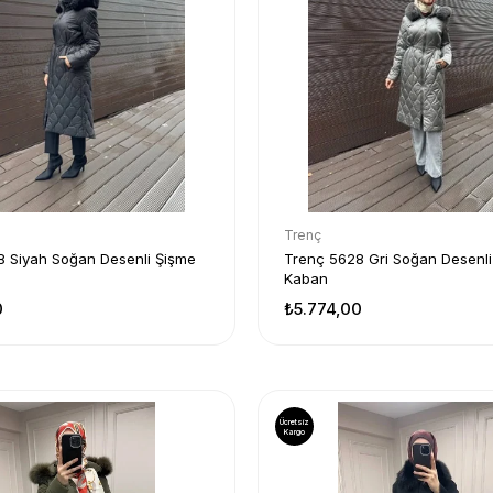
Trenç
8 Siyah Soğan Desenli Şişme
Trenç 5628 Gri Soğan Desenli
Kaban
0
₺5.774,00
Ücretsiz
Kargo