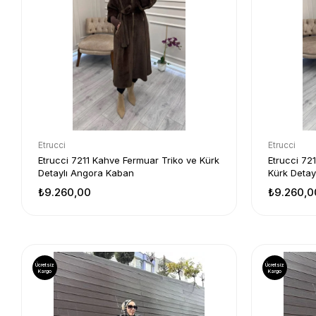
Etrucci
Etrucci
Etrucci 7211 Kahve Fermuar Triko ve Kürk
Etrucci 72
Detaylı Angora Kaban
Kürk Detay
₺9.260,00
₺9.260,0
Ücretsiz
Ücretsiz
Kargo
Kargo