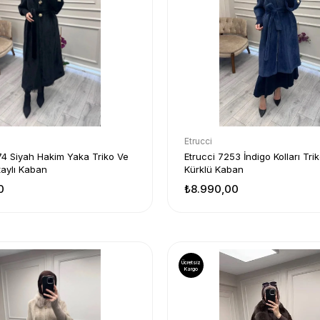
Etrucci
74 Siyah Hakim Yaka Triko Ve
Etrucci 7253 İndigo Kolları Trik
aylı Kaban
Kürklü Kaban
0
₺8.990,00
Ücretsiz
Kargo