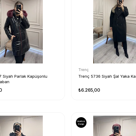
Trenç
 Siyah Parlak Kapüşonlu
Trenç 5736 Siyah Şal Yaka K
Kaban
0
₺6.265,00
Ücretsiz
Kargo