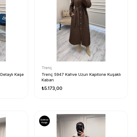
Trenç
 Detaylı Kaşe
Trenç 5947 Kahve Uzun Kapitone Kuşaklı
Kaban
₺5.173,00
Ücretsiz
Kargo