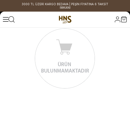
3000 TL ÜZERİ KARGO BEDAVA | PEŞİN FİYATINA 6 TAKSİT
İMKANI