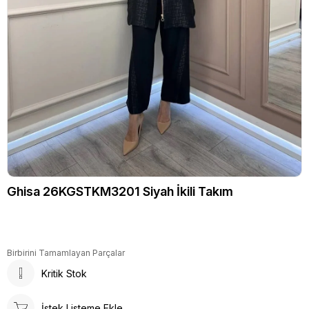
Ghisa 26KGSTKM3201 Siyah İkili Takım
Birbirini Tamamlayan Parçalar
Kritik Stok
İstek Listeme Ekle