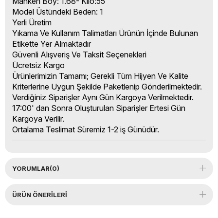
Manken Boy: 1.68- Kilo:55
Model Üstündeki Beden: 1
Yerli Üretim
Yıkama Ve Kullanım Talimatları Ürünün İçinde Bulunan
Etikette Yer Almaktadır
Güvenli Alışveriş Ve Taksit Seçenekleri
Ücretsiz Kargo
Ürünlerimizin Tamamı; Gerekli Tüm Hijyen Ve Kalite
Kriterlerine Uygun Şekilde Paketlenip Gönderilmektedir.
Verdiğiniz Siparişler Aynı Gün Kargoya Verilmektedir.
17:00' dan Sonra Oluşturulan Siparişler Ertesi Gün
Kargoya Verilir.
Ortalama Teslimat Süremiz 1-2 iş Günüdür.
YORUMLAR
(0)
ÜRÜN ÖNERILERI