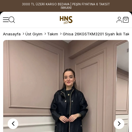
3000 TL ÜZERİ KARGO BEDAVA | PEŞİN FİYATINA 6 TAKSİT
İMKANI
Anasayfa
Üst Giyim
Takım
Ghisa 26KGSTKM3201 Siyah İkili Takı