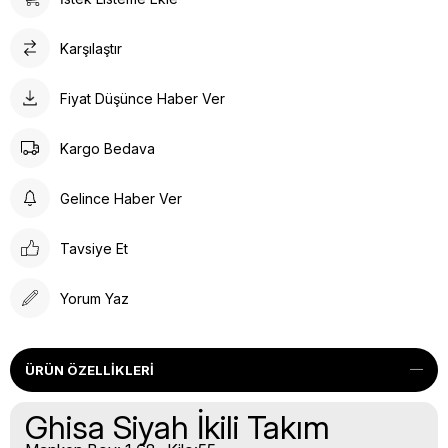
Karşılaştır
Fiyat Düşünce Haber Ver
Kargo Bedava
Gelince Haber Ver
Tavsiye Et
Yorum Yaz
ÜRÜN ÖZELLIKLERI
Ghisa Siyah İkili Takım