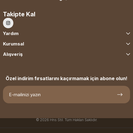
Takipte Kal
Yardım
Kurumsal
Alışveriş
Özel indirim fırsatlarını kaçırmamak için abone olun!
© 2026 Hns Stil. Tüm Hakları Saklıdır.