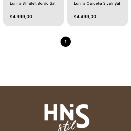
Lunira SlimBelt Bordo Şal
Lunira Cardelia Siyah Şal
₺4.999,00
₺4.499,00
1