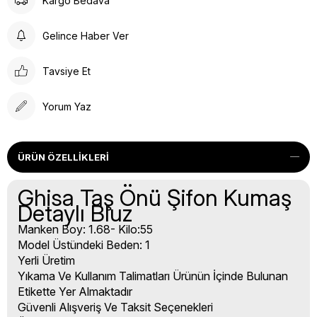
Kargo Bedava
Gelince Haber Ver
Tavsiye Et
Yorum Yaz
ÜRÜN ÖZELLIKLERI
Ghisa Taş Önü Şifon Kumaş
Detaylı Bluz
Manken Boy: 1.68- Kilo:55
Model Üstündeki Beden: 1
Yerli Üretim
Yıkama Ve Kullanım Talimatları Ürünün İçinde Bulunan
Etikette Yer Almaktadır
Güvenli Alışveriş Ve Taksit Seçenekleri