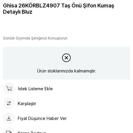
Ghisa 26KÖRBLZ4907 Taş Önü Şifon Kumaş
Detaylı Bluz
Günlük Giyimde Şıklığınızı Konuşturun
Ürün stoklarımızda kalmamıştır.
İstek Listeme Ekle
Karşılaştır
Fiyat Düşünce Haber Ver