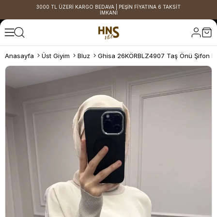
3000 TL ÜZERİ KARGO BEDAVA | PEŞİN FİYATINA 6 TAKSİT
İMKANI
Anasayfa
Üst Giyim
Bluz