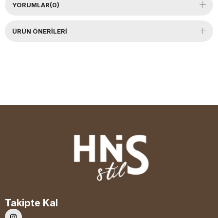
YORUMLAR
(0)
ÜRÜN ÖNERILERI
Takipte Kal