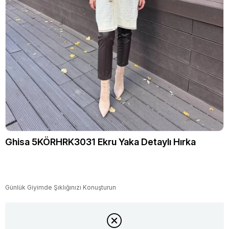
Ghisa 5KÖRHRK3031 Ekru Yaka Detaylı Hırka
Günlük Giyimde Şıklığınızı Konuşturun