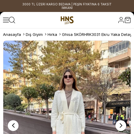
3000 TL ÜZERİ KARGO BEDAVA | PEŞİN FİYATINA 6 TAKSİT
İMKANI
Anasayfa
Dış Giyim
Hırka
Ghisa 5KÖRHRK3031 Ekru Yaka Detaylı