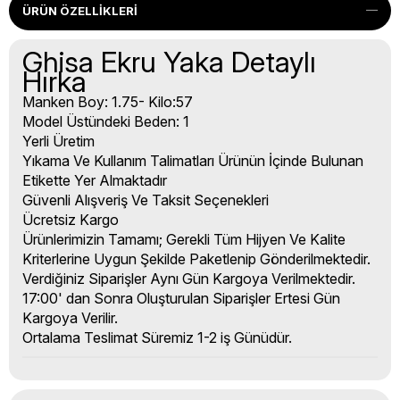
ÜRÜN ÖZELLIKLERI
Ghisa Ekru Yaka Detaylı
Hırka
Manken Boy: 1.75- Kilo:57
Model Üstündeki Beden: 1
Yerli Üretim
Yıkama Ve Kullanım Talimatları Ürünün İçinde Bulunan
Etikette Yer Almaktadır
Güvenli Alışveriş Ve Taksit Seçenekleri
Ücretsiz Kargo
Ürünlerimizin Tamamı; Gerekli Tüm Hijyen Ve Kalite
Kriterlerine Uygun Şekilde Paketlenip Gönderilmektedir.
Verdiğiniz Siparişler Aynı Gün Kargoya Verilmektedir.
17:00' dan Sonra Oluşturulan Siparişler Ertesi Gün
Kargoya Verilir.
Ortalama Teslimat Süremiz 1-2 iş Günüdür.