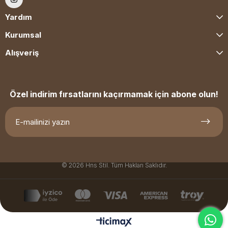
Yardım
Kurumsal
Alışveriş
Özel indirim fırsatlarını kaçırmamak için abone olun!
© 2026 Hns Stil. Tüm Hakları Saklıdır.