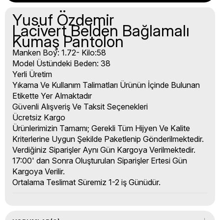
Yusuf Özdemir
Lacivert Belden Bağlamalı
Kumaş Pantolon
Manken Boy: 1.72- Kilo:58
Model Üstündeki Beden: 38
Yerli Üretim
Yıkama Ve Kullanım Talimatları Ürünün İçinde Bulunan
Etikette Yer Almaktadır
Güvenli Alışveriş Ve Taksit Seçenekleri
Ücretsiz Kargo
Ürünlerimizin Tamamı; Gerekli Tüm Hijyen Ve Kalite
Kriterlerine Uygun Şekilde Paketlenip Gönderilmektedir.
Verdiğiniz Siparişler Aynı Gün Kargoya Verilmektedir.
17:00' dan Sonra Oluşturulan Siparişler Ertesi Gün
Kargoya Verilir.
Ortalama Teslimat Süremiz 1-2 iş Günüdür.