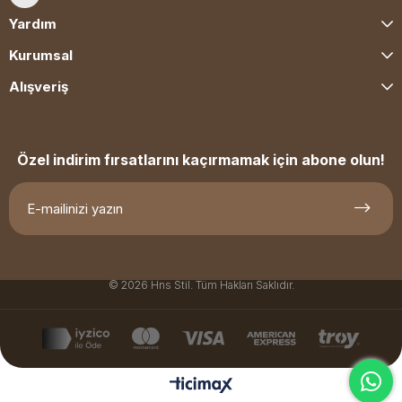
Yardım
Kurumsal
Alışveriş
Özel indirim fırsatlarını kaçırmamak için abone olun!
© 2026 Hns Stil. Tüm Hakları Saklıdır.