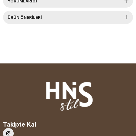
YORUMLAR
(0)
ÜRÜN ÖNERILERI
Takipte Kal