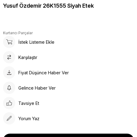
Yusuf Özdemir 26K1555 Siyah Etek
Kurtarıcı Parçalar
İstek Listeme Ekle
Karşılaştır
Fiyat Düşünce Haber Ver
Gelince Haber Ver
Tavsiye Et
Yorum Yaz