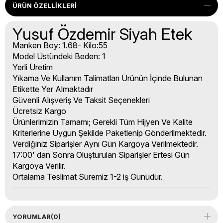
ÜRÜN ÖZELLIKLERI
Yusuf Özdemir Siyah Etek
Manken Boy: 1.68- Kilo:55
Model Üstündeki Beden: 1
Yerli Üretim
Yıkama Ve Kullanım Talimatları Ürünün İçinde Bulunan
Etikette Yer Almaktadır
Güvenli Alışveriş Ve Taksit Seçenekleri
Ücretsiz Kargo
Ürünlerimizin Tamamı; Gerekli Tüm Hijyen Ve Kalite
Kriterlerine Uygun Şekilde Paketlenip Gönderilmektedir.
Verdiğiniz Siparişler Aynı Gün Kargoya Verilmektedir.
17:00' dan Sonra Oluşturulan Siparişler Ertesi Gün
Kargoya Verilir.
Ortalama Teslimat Süremiz 1-2 iş Günüdür.
YORUMLAR
(0)