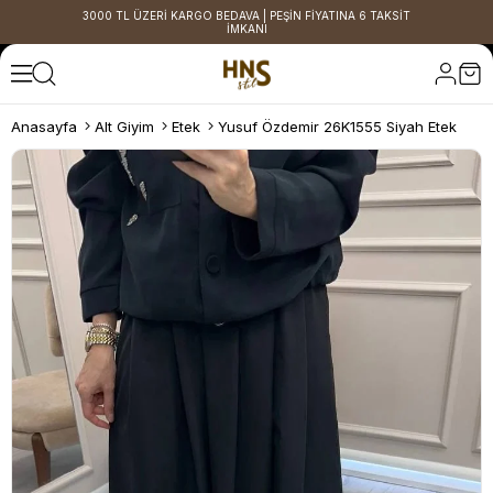
3000 TL ÜZERİ KARGO BEDAVA | PEŞİN FİYATINA 6 TAKSİT
İMKANI
Anasayfa
Alt Giyim
Etek
Yusuf Özdemir 26K1555 Siyah Etek