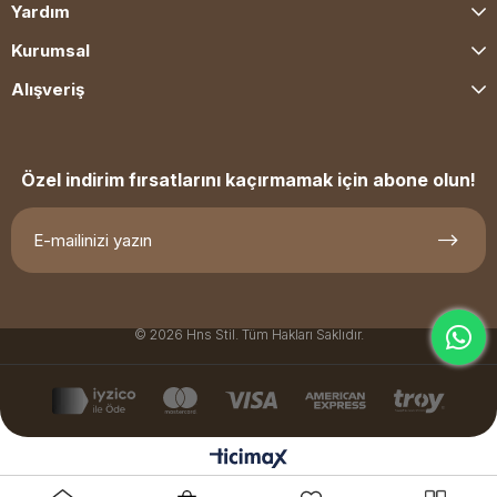
Yardım
Kurumsal
Alışveriş
Özel indirim fırsatlarını kaçırmamak için abone olun!
© 2026 Hns Stil. Tüm Hakları Saklıdır.