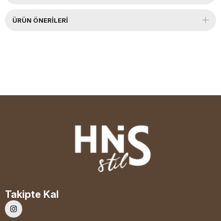
ÜRÜN ÖNERILERI
Takipte Kal