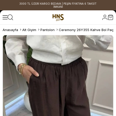
3000 TL ÜZERİ KARGO BEDAVA | PEŞİN FİYATINA 6 TAKSİT
İMKANI
Anasayfa
Alt Giyim
Pantolon
Ceremony 26Y355 Kahve Bol Paça