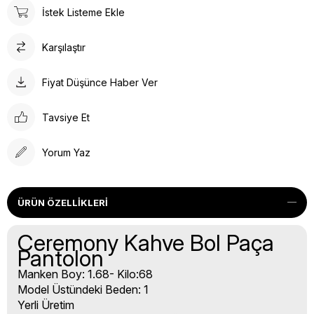
İstek Listeme Ekle
Karşılaştır
Fiyat Düşünce Haber Ver
Tavsiye Et
Yorum Yaz
ÜRÜN ÖZELLIKLERI
Ceremony Kahve Bol Paça
Pantolon
Manken Boy: 1.68- Kilo:68
Model Üstündeki Beden: 1
Yerli Üretim