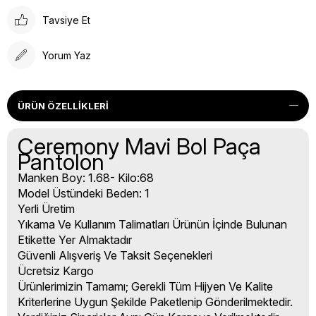
Tavsiye Et
Yorum Yaz
ÜRÜN ÖZELLIKLERI
Ceremony Mavi Bol Paça
Pantolon
Manken Boy: 1.68- Kilo:68
Model Üstündeki Beden: 1
Yerli Üretim
Yıkama Ve Kullanım Talimatları Ürünün İçinde Bulunan
Etikette Yer Almaktadır
Güvenli Alışveriş Ve Taksit Seçenekleri
Ücretsiz Kargo
Ürünlerimizin Tamamı; Gerekli Tüm Hijyen Ve Kalite
Kriterlerine Uygun Şekilde Paketlenip Gönderilmektedir.