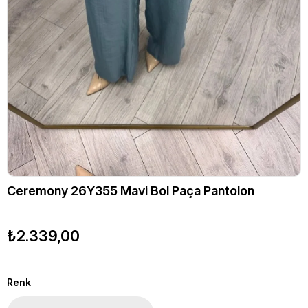
Ceremony 26Y355 Mavi Bol Paça Pantolon
₺2.339,00
Renk