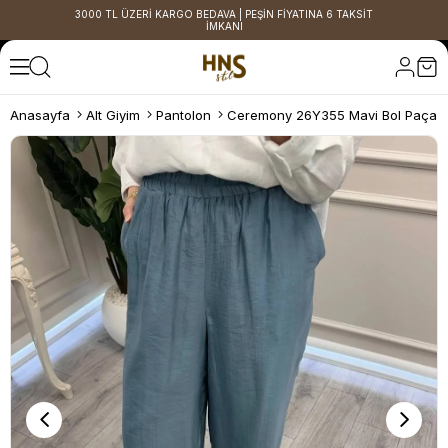
3000 TL ÜZERİ KARGO BEDAVA | PEŞİN FİYATINA 6 TAKSİT
İMKANI
Anasayfa
Alt Giyim
Pantolon
Ceremony 26Y355 Mavi Bol Paça P