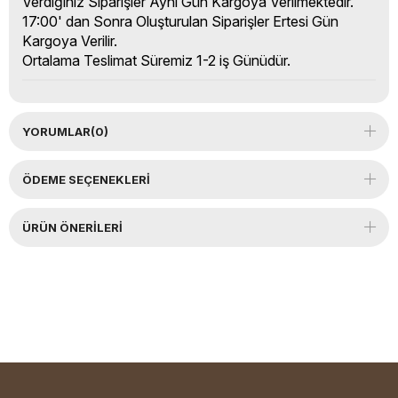
Verdiğiniz Siparişler Aynı Gün Kargoya Verilmektedir.
17:00' dan Sonra Oluşturulan Siparişler Ertesi Gün
Kargoya Verilir.
Ortalama Teslimat Süremiz 1-2 iş Günüdür.
YORUMLAR
(0)
ÖDEME SEÇENEKLERI
ÜRÜN ÖNERILERI