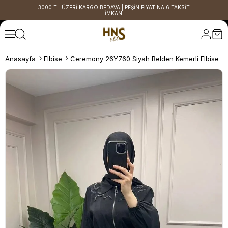
3000 TL ÜZERİ KARGO BEDAVA | PEŞİN FİYATINA 6 TAKSİT
İMKANI
Anasayfa
Elbise
Ceremony 26Y760 Siyah Belden Kemerli Elbise