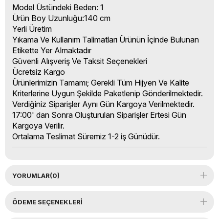
Model Üstündeki Beden: 1
Ürün Boy Uzunluğu:140 cm
Yerli Üretim
Yıkama Ve Kullanım Talimatları Ürünün İçinde Bulunan
Etikette Yer Almaktadır
Güvenli Alışveriş Ve Taksit Seçenekleri
Ücretsiz Kargo
Ürünlerimizin Tamamı; Gerekli Tüm Hijyen Ve Kalite
Kriterlerine Uygun Şekilde Paketlenip Gönderilmektedir.
Verdiğiniz Siparişler Aynı Gün Kargoya Verilmektedir.
17:00' dan Sonra Oluşturulan Siparişler Ertesi Gün
Kargoya Verilir.
Ortalama Teslimat Süremiz 1-2 iş Günüdür.
YORUMLAR
(0)
ÖDEME SEÇENEKLERI