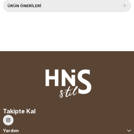
ÜRÜN ÖNERILERI
Takipte Kal
Yardım