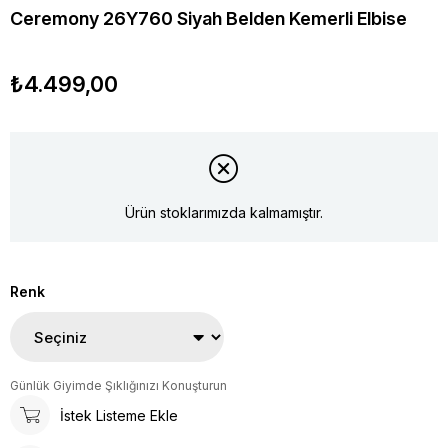
Ceremony 26Y760 Siyah Belden Kemerli Elbise
₺4.499,00
Ürün stoklarımızda kalmamıştır.
Renk
Günlük Giyimde Şıklığınızı Konuşturun
İstek Listeme Ekle