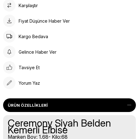
Karşılaştır
Fiyat Düşünce Haber Ver
Kargo Bedava
Gelince Haber Ver
Tavsiye Et
Yorum Yaz
ÜRÜN ÖZELLIKLERI
Ceremony Siyah Belden
Kemerli Elbise
Manken Boy: 1.68- Kilo:68