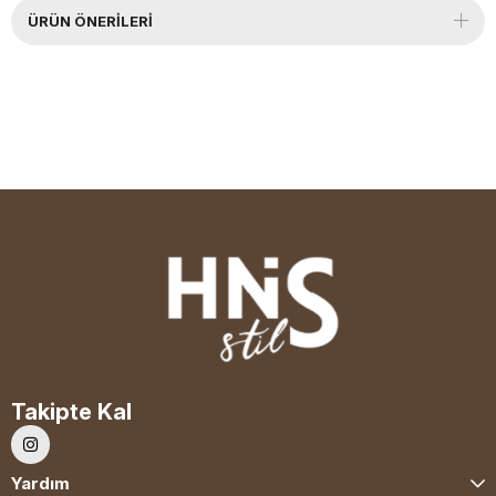
ÜRÜN ÖNERILERI
Takipte Kal
Yardım