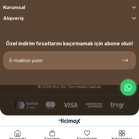
Kurumsal
Alışveriş
Özel indirim fırsatlarını kaçırmamak için abone olun!
© 2026 Hns Stil. Tüm Hakları Saklıdır.
Anasayfa
Sepetim
Favorilerim
Kategoriler