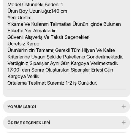
Model Üstündeki Beden: 1
Ürün Boy Uzunluğu:140 cm
Yerli Üretim
Yıkama Ve Kullanım Talimatları Ürünün İçinde Bulunan
Etikette Yer Almaktadır
Güvenli Alışveriş Ve Taksit Seçenekleri
Ücretsiz Kargo
Ürünlerimizin Tamamı; Gerekli Tüm Hijyen Ve Kalite
Kriterlerine Uygun Şekilde Paketlenip Gönderilmektedir.
Verdiğiniz Siparişler Aynı Gün Kargoya Verilmektedir.
17:00' dan Sonra Oluşturulan Siparişler Ertesi Gün
Kargoya Verilir.
Ortalama Teslimat Süremiz 1-2 iş Günüdür.
YORUMLAR
(0)
ÖDEME SEÇENEKLERI