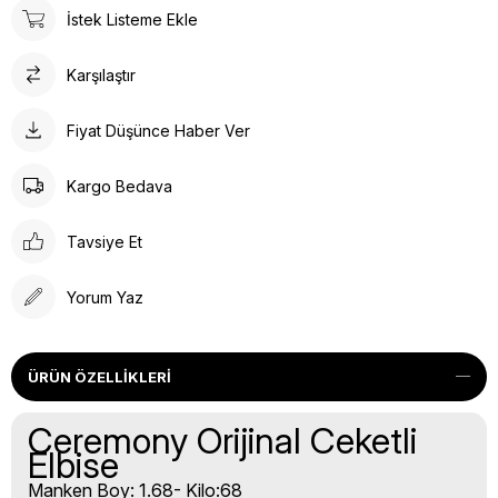
İstek Listeme Ekle
Karşılaştır
Fiyat Düşünce Haber Ver
Kargo Bedava
Tavsiye Et
Yorum Yaz
ÜRÜN ÖZELLIKLERI
Ceremony Orijinal Ceketli
Elbise
Manken Boy: 1.68- Kilo:68