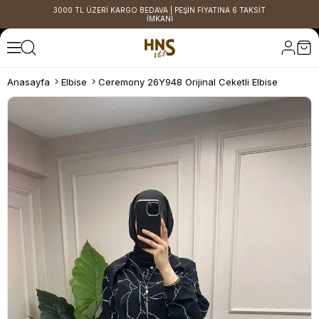
3000 TL ÜZERİ KARGO BEDAVA | PEŞİN FİYATINA 6 TAKSİT
İMKANI
Anasayfa
Elbise
Ceremony 26Y948 Orijinal Ceketli Elbise