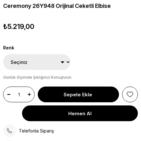
Ceremony 26Y948 Orijinal Ceketli Elbise
₺5.219,00
Renk
Günlük Giyimde Şıklığınızı Konuşturun
Telefonla Sipariş