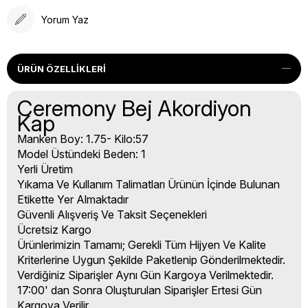
Yorum Yaz
ÜRÜN ÖZELLIKLERI
Ceremony Bej Akordiyon
Kap
Manken Boy: 1.75- Kilo:57
Model Üstündeki Beden: 1
Yerli Üretim
Yıkama Ve Kullanım Talimatları Ürünün İçinde Bulunan
Etikette Yer Almaktadır
Güvenli Alışveriş Ve Taksit Seçenekleri
Ücretsiz Kargo
Ürünlerimizin Tamamı; Gerekli Tüm Hijyen Ve Kalite
Kriterlerine Uygun Şekilde Paketlenip Gönderilmektedir.
Verdiğiniz Siparişler Aynı Gün Kargoya Verilmektedir.
17:00' dan Sonra Oluşturulan Siparişler Ertesi Gün
Kargoya Verilir.