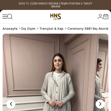
3000 TL ÜZERİ KARGO BEDAVA | PEŞİN FİYATINA 6 TAKSİT
İMKANI
Anasayfa
Dış Giyim
Trençkot & Kap
Ceremony 5881 Bej Akordiy