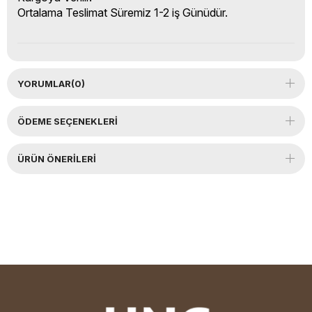
Ortalama Teslimat Süremiz 1-2 iş Günüdür.
YORUMLAR
(0)
ÖDEME SEÇENEKLERI
ÜRÜN ÖNERILERI