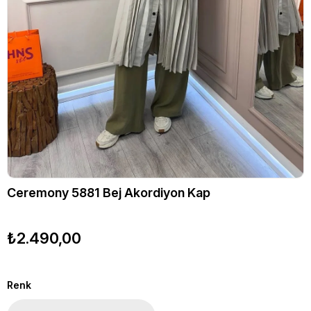
Ceremony 5881 Bej Akordiyon Kap
₺2.490,00
Renk