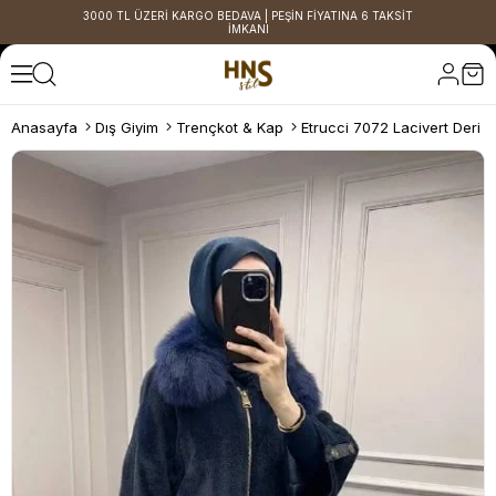
3000 TL ÜZERİ KARGO BEDAVA | PEŞİN FİYATINA 6 TAKSİT
İMKANI
Anasayfa
Dış Giyim
Trençkot & Kap
Etrucci 7072 Lacivert Deri 