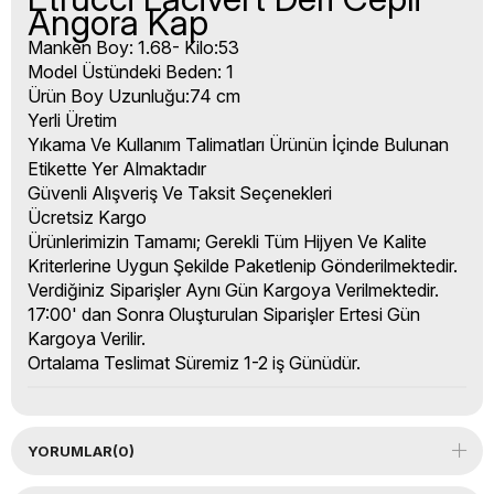
Angora Kap
Manken Boy: 1.68- Kilo:53
Model Üstündeki Beden: 1
Ürün Boy Uzunluğu:74 cm
Yerli Üretim
Yıkama Ve Kullanım Talimatları Ürünün İçinde Bulunan
Etikette Yer Almaktadır
Güvenli Alışveriş Ve Taksit Seçenekleri
Ücretsiz Kargo
Ürünlerimizin Tamamı; Gerekli Tüm Hijyen Ve Kalite
Kriterlerine Uygun Şekilde Paketlenip Gönderilmektedir.
Verdiğiniz Siparişler Aynı Gün Kargoya Verilmektedir.
17:00' dan Sonra Oluşturulan Siparişler Ertesi Gün
Kargoya Verilir.
Ortalama Teslimat Süremiz 1-2 iş Günüdür.
YORUMLAR
(0)