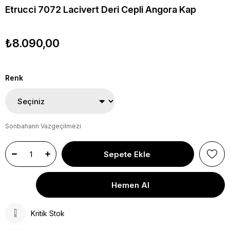
Etrucci 7072 Lacivert Deri Cepli Angora Kap
₺8.090,00
Renk
Sonbaharın Vazgeçilmezi
Kritik Stok