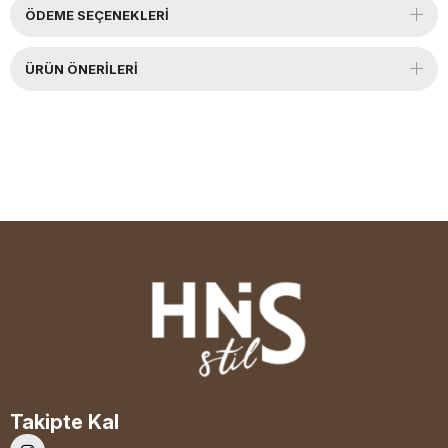
ÖDEME SEÇENEKLERI
ÜRÜN ÖNERILERI
Takipte Kal