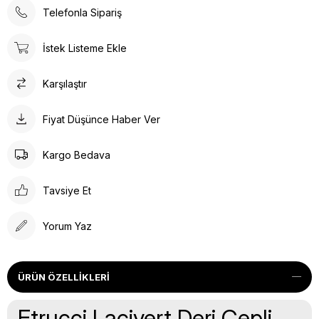
Telefonla Sipariş
İstek Listeme Ekle
Karşılaştır
Fiyat Düşünce Haber Ver
Kargo Bedava
Tavsiye Et
Yorum Yaz
ÜRÜN ÖZELLIKLERI
Etrucci Lacivert Deri Cepli