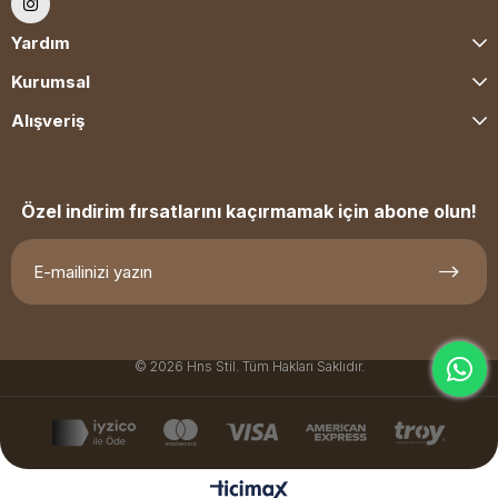
Yardım
Kurumsal
Alışveriş
Özel indirim fırsatlarını kaçırmamak için abone olun!
© 2026 Hns Stil. Tüm Hakları Saklıdır.