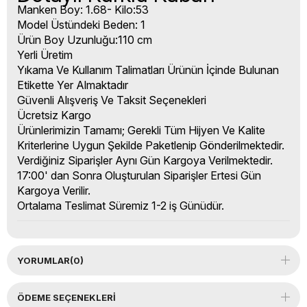
Manken Boy: 1.68- Kilo:53
Model Üstündeki Beden: 1
Ürün Boy Uzunluğu:110 cm
Yerli Üretim
Yıkama Ve Kullanım Talimatları Ürünün İçinde Bulunan
Etikette Yer Almaktadır
Güvenli Alışveriş Ve Taksit Seçenekleri
Ücretsiz Kargo
Ürünlerimizin Tamamı; Gerekli Tüm Hijyen Ve Kalite
Kriterlerine Uygun Şekilde Paketlenip Gönderilmektedir.
Verdiğiniz Siparişler Aynı Gün Kargoya Verilmektedir.
17:00' dan Sonra Oluşturulan Siparişler Ertesi Gün
Kargoya Verilir.
Ortalama Teslimat Süremiz 1-2 iş Günüdür.
YORUMLAR
(0)
ÖDEME SEÇENEKLERI