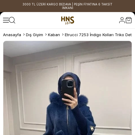
3000 TL ÜZERİ KARGO BEDAVA | PEŞİN FİYATINA 6 TAKSİT
İMKANI
Anasayfa
Dış Giyim
Kaban
Etrucci 7253 İndigo Kolları Triko Deta