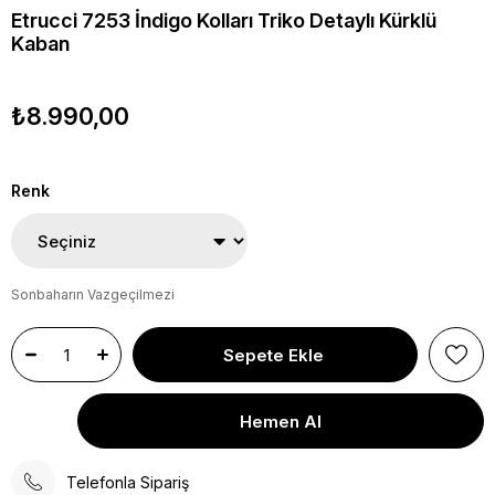
Etrucci 7253 İndigo Kolları Triko Detaylı Kürklü
Kaban
₺8.990,00
Renk
Sonbaharın Vazgeçilmezi
Telefonla Sipariş