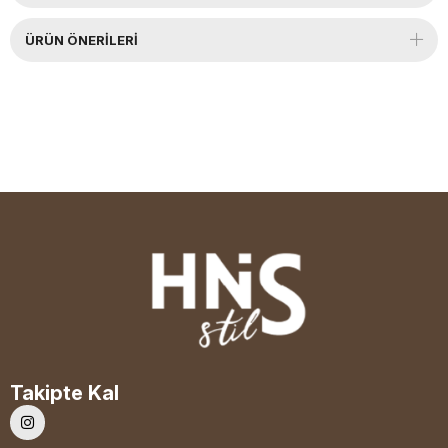
ÜRÜN ÖNERILERI
Takipte Kal