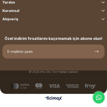
Yardım
Kurumsal
Alışveriş
Özel indirim fırsatlarını kaçırmamak için abone olun!
© 2026 Hns Stil. Tüm Hakları Saklıdır.