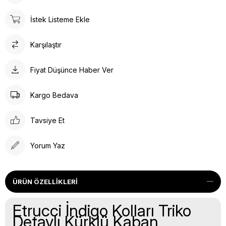
İstek Listeme Ekle
Karşılaştır
Fiyat Düşünce Haber Ver
Kargo Bedava
Tavsiye Et
Yorum Yaz
ÜRÜN ÖZELLIKLERI
Etrucci İndigo Kolları Triko
Detaylı Kürklü Kaban