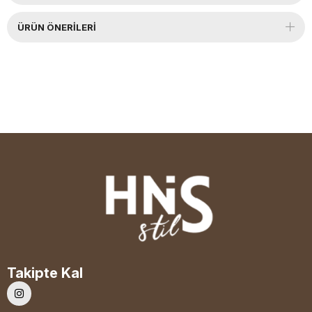
ÜRÜN ÖNERILERI
Takipte Kal