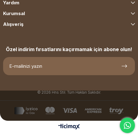
Yardım
Kurumsal
Alışveriş
Özel indirim fırsatlarını kaçırmamak için abone olun!
© 2026 Hns Stil. Tüm Hakları Saklıdır.