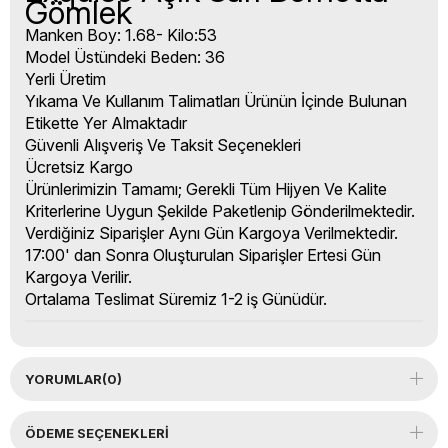
Gömlek
Manken Boy: 1.68- Kilo:53
Model Üstündeki Beden: 36
Yerli Üretim
Yıkama Ve Kullanım Talimatları Ürünün İçinde Bulunan
Etikette Yer Almaktadır
Güvenli Alışveriş Ve Taksit Seçenekleri
Ücretsiz Kargo
Ürünlerimizin Tamamı; Gerekli Tüm Hijyen Ve Kalite
Kriterlerine Uygun Şekilde Paketlenip Gönderilmektedir.
Verdiğiniz Siparişler Aynı Gün Kargoya Verilmektedir.
17:00' dan Sonra Oluşturulan Siparişler Ertesi Gün
Kargoya Verilir.
Ortalama Teslimat Süremiz 1-2 iş Günüdür.
YORUMLAR
(0)
ÖDEME SEÇENEKLERI