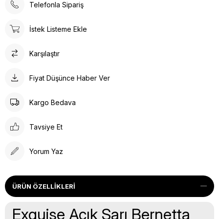
Telefonla Sipariş
İstek Listeme Ekle
Karşılaştır
Fiyat Düşünce Haber Ver
Kargo Bedava
Tavsiye Et
Yorum Yaz
ÜRÜN ÖZELLIKLERI
Exquise Açık Sarı Bernetta