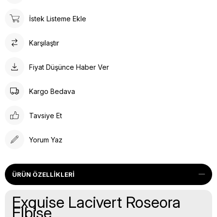
İstek Listeme Ekle
Karşılaştır
Fiyat Düşünce Haber Ver
Kargo Bedava
Tavsiye Et
Yorum Yaz
ÜRÜN ÖZELLIKLERI
Exquise Lacivert Roseora
Elbise