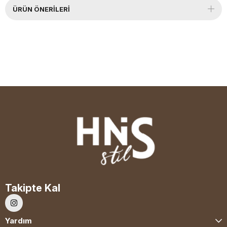
ÜRÜN ÖNERILERI
Takipte Kal
Yardım