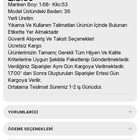
Manken Boy: 1.68- Kilo:53
Model Üstündeki Beden: 36
Yerli Üretim
Yıkama Ve Kullanım Talimatları Ürünün İçinde Bulunan
Etikette Yer Almaktadır
Güvenli Alışveriş Ve Taksit Seçenekleri
Ücretsiz Kargo
Ürünlerimizin Tamamı; Gerekli Tüm Hijyen Ve Kalite
Kriterlerine Uygun Şekilde Paketlenip Gönderilmektedir.
Verdiğiniz Siparişler Aynı Gün Kargoya Verilmektedir.
17:00' dan Sonra Oluşturulan Siparişler Ertesi Gün
Kargoya Verilir.
Ortalama Teslimat Süremiz 1-2 iş Günüdür.
YORUMLAR
(0)
ÖDEME SEÇENEKLERI