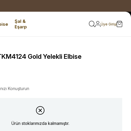
Şal &
bise
Üye Girişi
Eşarp
KM4124 Gold Yelekli Elbise
ınızı Konuşturun
Ürün stoklarımızda kalmamıştır.