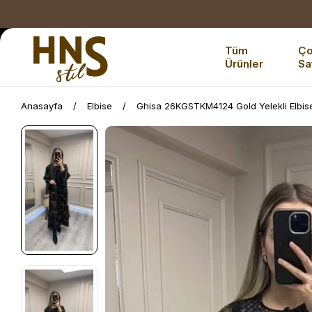
Tüm
Ç
Ürünler
Sa
Anasayfa
Elbise
Ghisa 26KGSTKM4124 Gold Yelekli Elbis