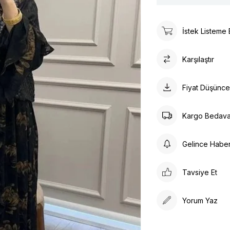
İstek Listeme 
Karşılaştır
Fiyat Düşünc
Kargo Bedav
Gelince Habe
Tavsiye Et
Yorum Yaz