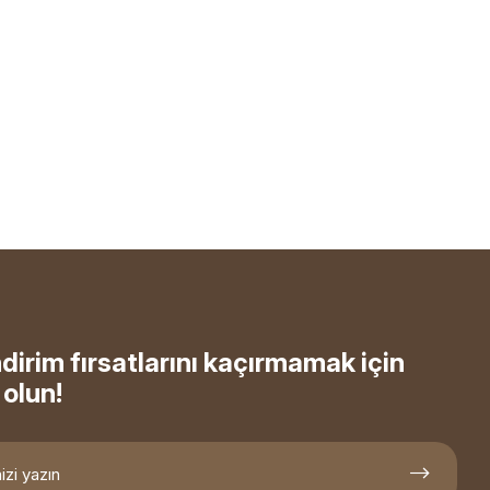
ndirim fırsatlarını kaçırmamak için
olun!