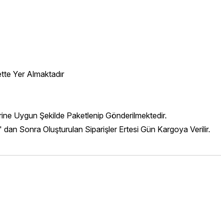
ette Yer Almaktadır
erine Uygun Şekilde Paketlenip Gönderilmektedir.
' dan Sonra Oluşturulan Siparişler Ertesi Gün Kargoya Verilir.