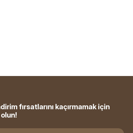
ndirim fırsatlarını kaçırmamak için
olun!