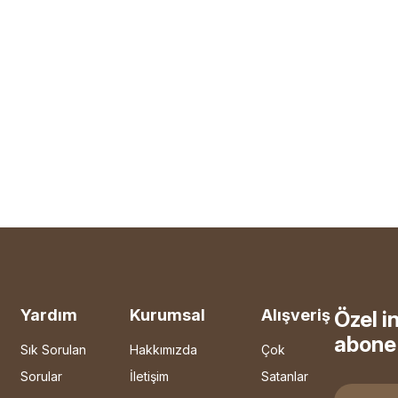
Yardım
Kurumsal
Alışveriş
Özel i
abone 
Sık Sorulan
Hakkımızda
Çok
Sorular
İletişim
Satanlar