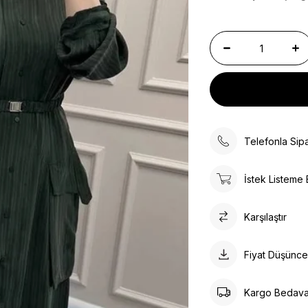
Telefonla Sipa
İstek Listeme 
Karşılaştır
Fiyat Düşünc
Kargo Bedav