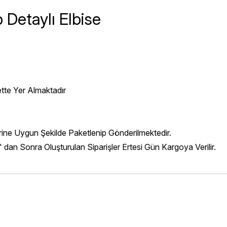
Detaylı Elbise
ette Yer Almaktadır
erine Uygun Şekilde Paketlenip Gönderilmektedir.
' dan Sonra Oluşturulan Siparişler Ertesi Gün Kargoya Verilir.