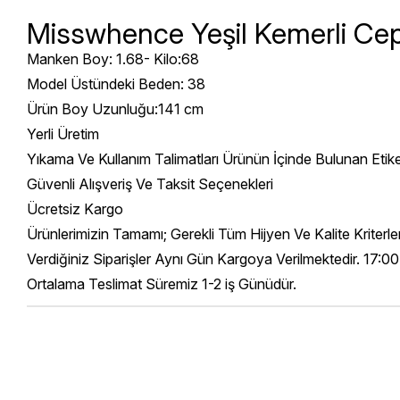
Misswhence Yeşil Kemerli Cep 
Manken Boy: 1.68- Kilo:68
Model Üstündeki Beden: 38
Ürün Boy Uzunluğu:141 cm
Yerli Üretim
Yıkama Ve Kullanım Talimatları Ürünün İçinde Bulunan Etik
Güvenli Alışveriş Ve Taksit Seçenekleri
Ücretsiz Kargo
Ürünlerimizin Tamamı; Gerekli Tüm Hijyen Ve Kalite Kriterl
Verdiğiniz Siparişler Aynı Gün Kargoya Verilmektedir. 17:00
Ortalama Teslimat Süremiz 1-2 iş Günüdür.