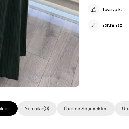
Tavsiye Et
Yorum Yaz
kleri
Yorumlar
(0)
Ödeme Seçenekleri
Ürü