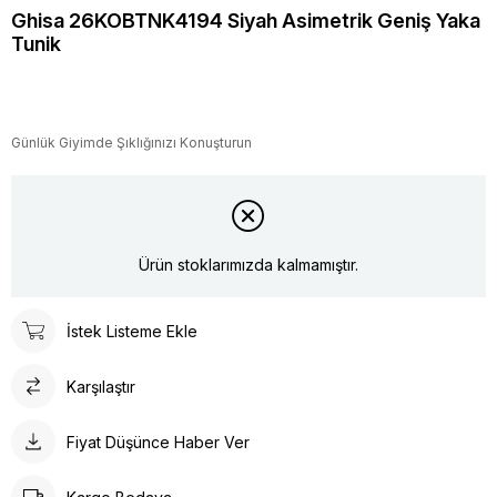
Ghisa 26KOBTNK4194 Siyah Asimetrik Geniş Yaka
Tunik
Günlük Giyimde Şıklığınızı Konuşturun
Ürün stoklarımızda kalmamıştır.
İstek Listeme Ekle
Karşılaştır
Fiyat Düşünce Haber Ver