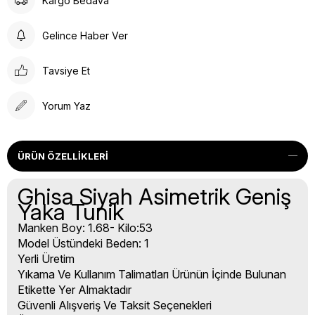
Kargo Bedava
Gelince Haber Ver
Tavsiye Et
Yorum Yaz
ÜRÜN ÖZELLIKLERI
Ghisa Siyah Asimetrik Geniş
Yaka Tunik
Manken Boy: 1.68- Kilo:53
Model Üstündeki Beden: 1
Yerli Üretim
Yıkama Ve Kullanım Talimatları Ürünün İçinde Bulunan
Etikette Yer Almaktadır
Güvenli Alışveriş Ve Taksit Seçenekleri