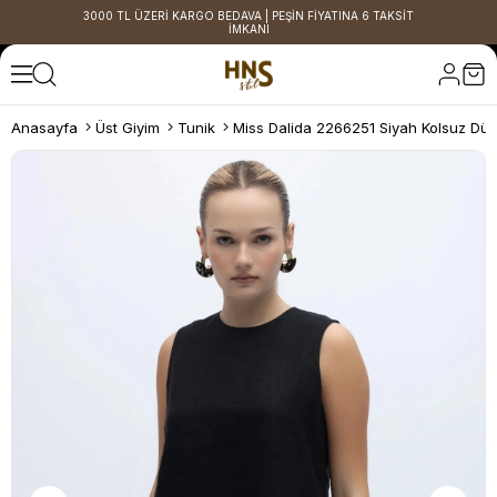
3000 TL ÜZERİ KARGO BEDAVA | PEŞİN FİYATINA 6 TAKSİT
İMKANI
Anasayfa
Üst Giyim
Tunik