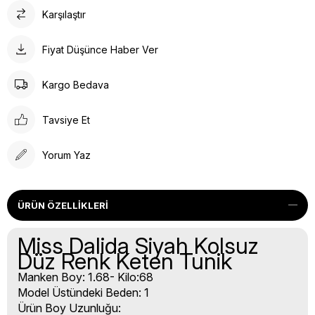
Karşılaştır
Fiyat Düşünce Haber Ver
Kargo Bedava
Tavsiye Et
Yorum Yaz
ÜRÜN ÖZELLIKLERI
Miss Dalida Siyah Kolsuz
Düz Renk Keten Tunik
Manken Boy: 1.68- Kilo:68
Model Üstündeki Beden: 1
Ürün Boy Uzunluğu: