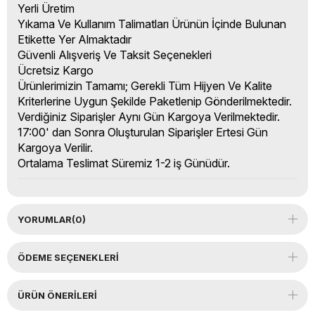
Yerli Üretim
Yıkama Ve Kullanım Talimatları Ürünün İçinde Bulunan
Etikette Yer Almaktadır
Güvenli Alışveriş Ve Taksit Seçenekleri
Ücretsiz Kargo
Ürünlerimizin Tamamı; Gerekli Tüm Hijyen Ve Kalite
Kriterlerine Uygun Şekilde Paketlenip Gönderilmektedir.
Verdiğiniz Siparişler Aynı Gün Kargoya Verilmektedir.
17:00' dan Sonra Oluşturulan Siparişler Ertesi Gün
Kargoya Verilir.
Ortalama Teslimat Süremiz 1-2 iş Günüdür.
YORUMLAR
(0)
ÖDEME SEÇENEKLERI
ÜRÜN ÖNERILERI