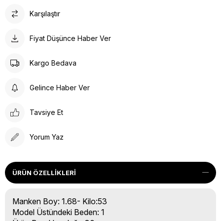
Karşılaştır
Fiyat Düşünce Haber Ver
Kargo Bedava
Gelince Haber Ver
Tavsiye Et
Yorum Yaz
ÜRÜN ÖZELLIKLERI
Manken Boy: 1.68- Kilo:53
Model Üstündeki Beden: 1