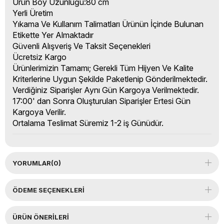
Ürün Boy Uzunluğu:80 cm
Yerli Üretim
Yıkama Ve Kullanım Talimatları Ürünün İçinde Bulunan
Etikette Yer Almaktadır
Güvenli Alışveriş Ve Taksit Seçenekleri
Ücretsiz Kargo
Ürünlerimizin Tamamı; Gerekli Tüm Hijyen Ve Kalite
Kriterlerine Uygun Şekilde Paketlenip Gönderilmektedir.
Verdiğiniz Siparişler Aynı Gün Kargoya Verilmektedir.
17:00' dan Sonra Oluşturulan Siparişler Ertesi Gün
Kargoya Verilir.
Ortalama Teslimat Süremiz 1-2 iş Günüdür.
YORUMLAR
(0)
ÖDEME SEÇENEKLERI
ÜRÜN ÖNERILERI