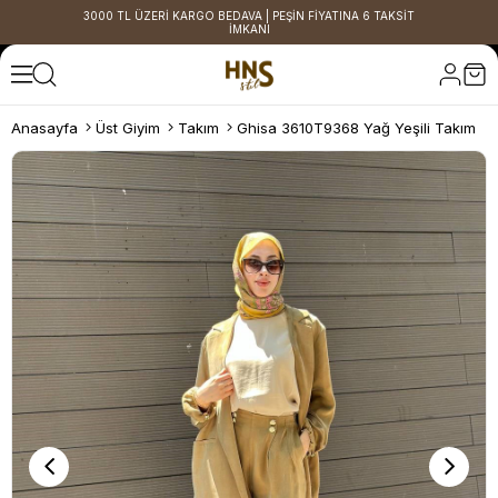
3000 TL ÜZERİ KARGO BEDAVA | PEŞİN FİYATINA 6 TAKSİT
İMKANI
Anasayfa
Üst Giyim
Takım
Ghisa 3610T9368 Yağ Yeşili Takım