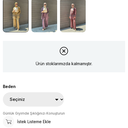
Tükendi
Tükendi
Ürün stoklarımızda kalmamıştır.
Beden
Günlük Giyimde Şıklığınızı Konuşturun
İstek Listeme Ekle