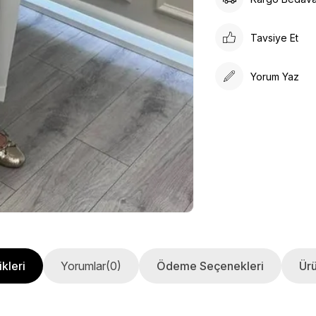
Tavsiye Et
Yorum Yaz
kleri
Yorumlar
(0)
Ödeme Seçenekleri
Ürü