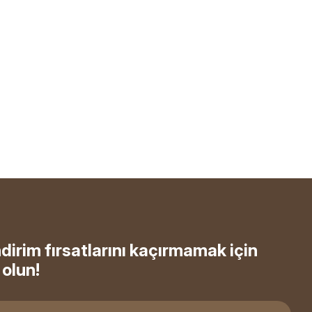
ndirim fırsatlarını kaçırmamak için
olun!