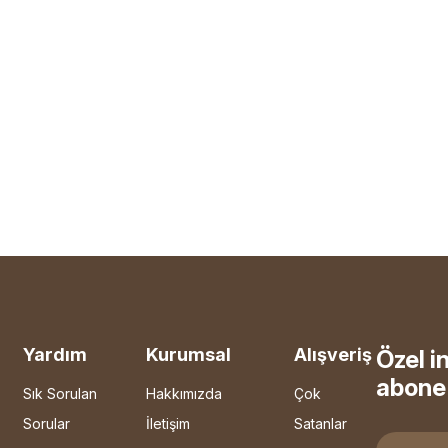
Yardım
Kurumsal
Alışveriş
Özel i
abone 
Sık Sorulan
Hakkımızda
Çok
Sorular
İletişim
Satanlar