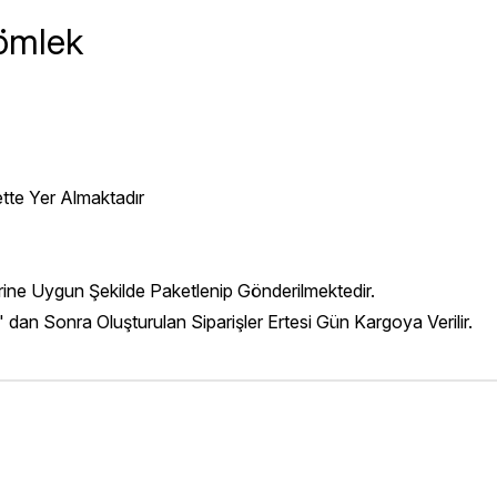
Gömlek
ette Yer Almaktadır
erine Uygun Şekilde Paketlenip Gönderilmektedir.
' dan Sonra Oluşturulan Siparişler Ertesi Gün Kargoya Verilir.