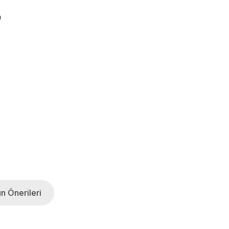
a
n Önerileri