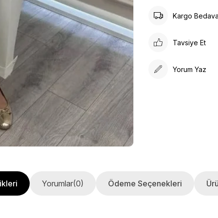
Kargo Bedav
Tavsiye Et
Yorum Yaz
kleri
Yorumlar
(0)
Ödeme Seçenekleri
Ürü