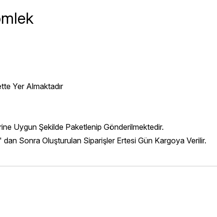
ömlek
ette Yer Almaktadır
erine Uygun Şekilde Paketlenip Gönderilmektedir.
' dan Sonra Oluşturulan Siparişler Ertesi Gün Kargoya Verilir.