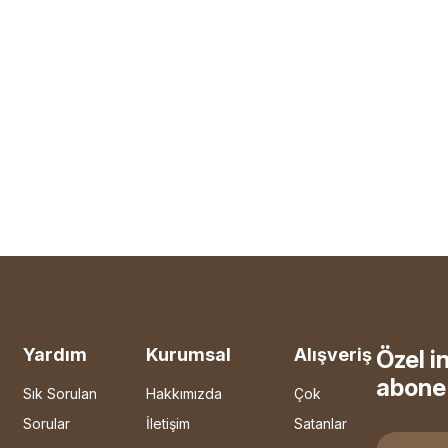
Yardım
Kurumsal
Alışveriş
Özel i
abone 
Sık Sorulan
Hakkımızda
Çok
Sorular
İletişim
Satanlar