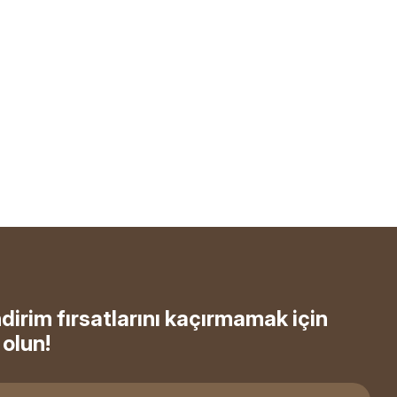
ndirim fırsatlarını kaçırmamak için
olun!