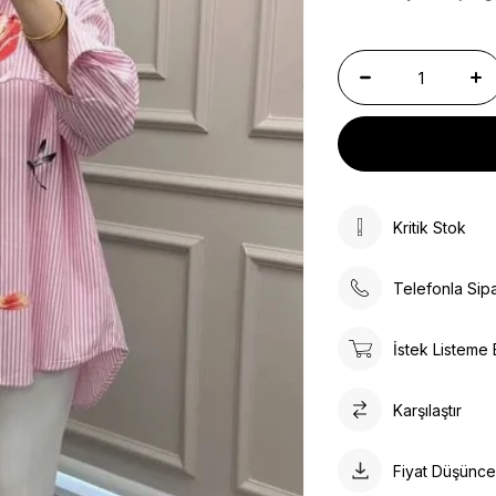
Kritik Stok
Telefonla Sipa
İstek Listeme 
Karşılaştır
Fiyat Düşünc