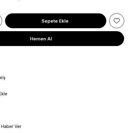
riş
Ekle
e Haber Ver