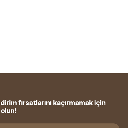
ndirim fırsatlarını kaçırmamak için
olun!