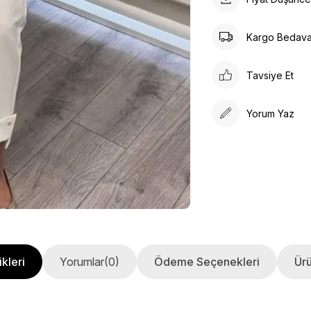
Kargo Bedav
Tavsiye Et
Yorum Yaz
kleri
Yorumlar
(0)
Ödeme Seçenekleri
Ürü