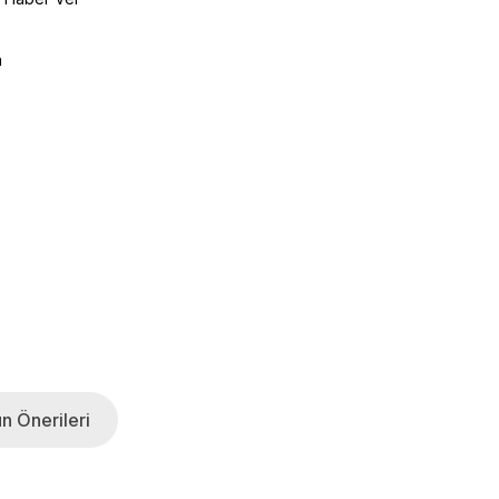
a
n Önerileri