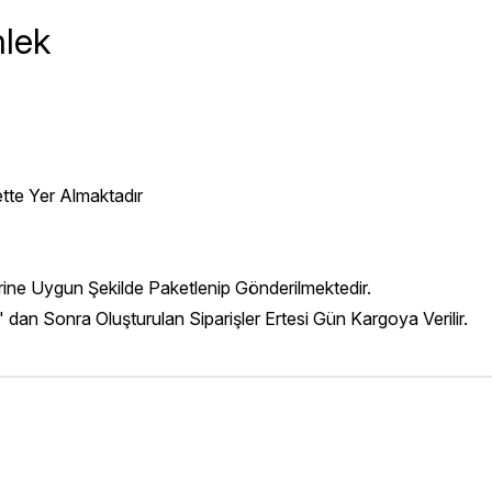
mlek
ette Yer Almaktadır
erine Uygun Şekilde Paketlenip Gönderilmektedir.
' dan Sonra Oluşturulan Siparişler Ertesi Gün Kargoya Verilir.