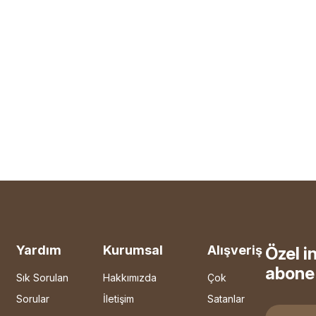
Yardım
Kurumsal
Alışveriş
Özel i
abone 
Sık Sorulan
Hakkımızda
Çok
Sorular
İletişim
Satanlar