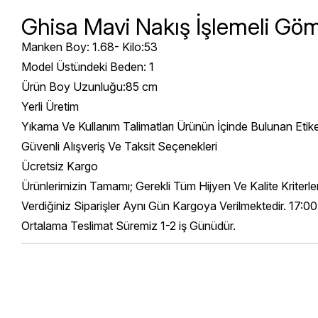
Ghisa Mavi Nakış İşlemeli Gö
Manken Boy: 1.68- Kilo:53
Model Üstündeki Beden: 1
Ürün Boy Uzunluğu:85 cm
Yerli Üretim
Yıkama Ve Kullanım Talimatları Ürünün İçinde Bulunan Etik
Güvenli Alışveriş Ve Taksit Seçenekleri
Ücretsiz Kargo
Ürünlerimizin Tamamı; Gerekli Tüm Hijyen Ve Kalite Kriterl
Verdiğiniz Siparişler Aynı Gün Kargoya Verilmektedir. 17:00
Ortalama Teslimat Süremiz 1-2 iş Günüdür.