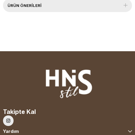
ÜRÜN ÖNERILERI
Takipte Kal
Yardım