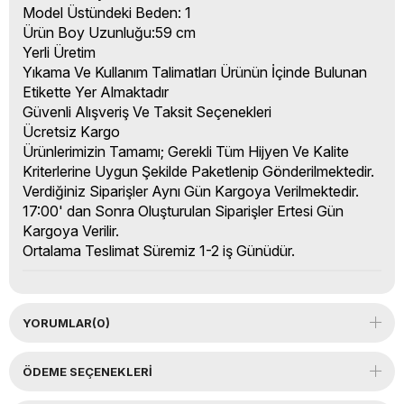
Model Üstündeki Beden: 1
Ürün Boy Uzunluğu:59 cm
Yerli Üretim
Yıkama Ve Kullanım Talimatları Ürünün İçinde Bulunan
Etikette Yer Almaktadır
Güvenli Alışveriş Ve Taksit Seçenekleri
Ücretsiz Kargo
Ürünlerimizin Tamamı; Gerekli Tüm Hijyen Ve Kalite
Kriterlerine Uygun Şekilde Paketlenip Gönderilmektedir.
Verdiğiniz Siparişler Aynı Gün Kargoya Verilmektedir.
17:00' dan Sonra Oluşturulan Siparişler Ertesi Gün
Kargoya Verilir.
Ortalama Teslimat Süremiz 1-2 iş Günüdür.
YORUMLAR
(0)
ÖDEME SEÇENEKLERI