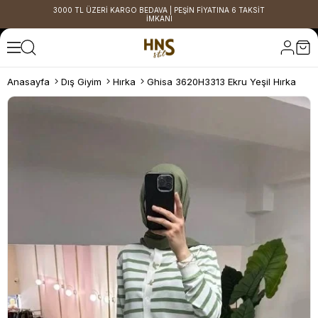
3000 TL ÜZERİ KARGO BEDAVA | PEŞİN FİYATINA 6 TAKSİT
İMKANI
Anasayfa
Dış Giyim
Hırka
Ghisa 3620H3313 Ekru Yeşil Hırka