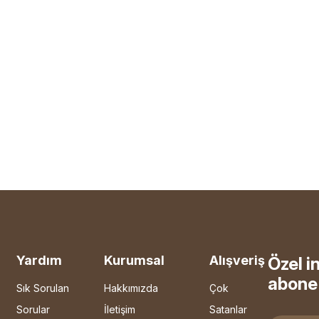
Yardım
Kurumsal
Alışveriş
Özel i
abone 
Sık Sorulan
Hakkımızda
Çok
Sorular
İletişim
Satanlar