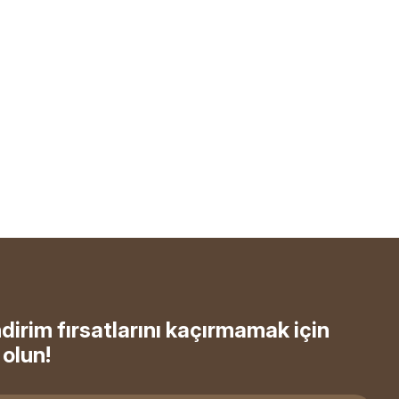
ndirim fırsatlarını kaçırmamak için
olun!