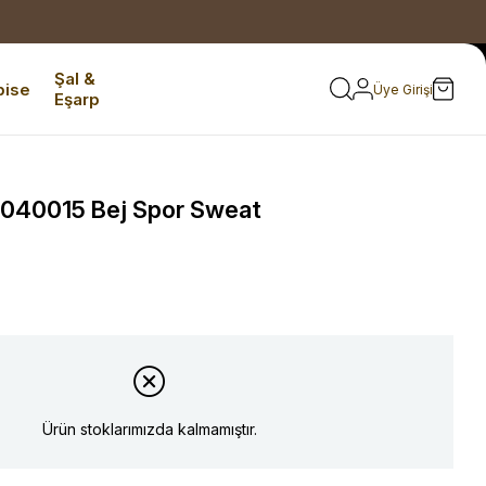
Şal &
bise
Üye Girişi
Eşarp
 040015 Bej Spor Sweat
Ürün stoklarımızda kalmamıştır.