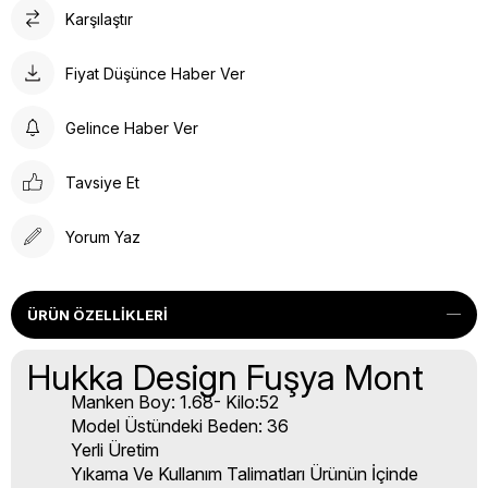
Karşılaştır
Fiyat Düşünce Haber Ver
Gelince Haber Ver
Tavsiye Et
Yorum Yaz
ÜRÜN ÖZELLIKLERI
Hukka Design Fuşya Mont
Manken Boy: 1.68- Kilo:52
Model Üstündeki Beden: 36
Yerli Üretim
Yıkama Ve Kullanım Talimatları Ürünün İçinde