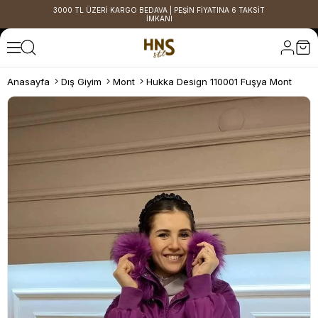
3000 TL ÜZERİ KARGO BEDAVA | PEŞİN FİYATINA 6 TAKSİT
İMKANI
Anasayfa
Dış Giyim
Mont
Hukka Design 110001 Fuşya Mont