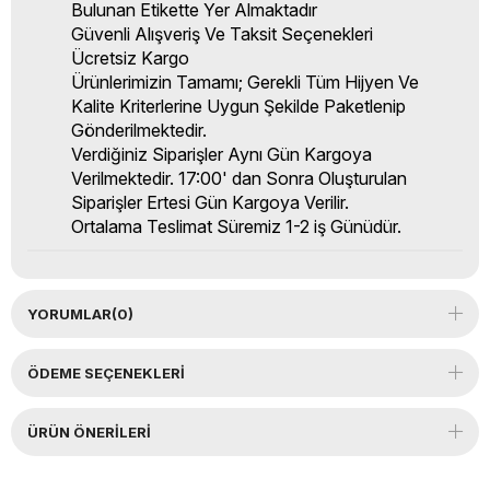
Bulunan Etikette Yer Almaktadır
Güvenli Alışveriş Ve Taksit Seçenekleri
Ücretsiz Kargo
Ürünlerimizin Tamamı; Gerekli Tüm Hijyen Ve
Kalite Kriterlerine Uygun Şekilde Paketlenip
Gönderilmektedir.
Verdiğiniz Siparişler Aynı Gün Kargoya
Verilmektedir. 17:00' dan Sonra Oluşturulan
Siparişler Ertesi Gün Kargoya Verilir.
Ortalama Teslimat Süremiz 1-2 iş Günüdür.
YORUMLAR
(0)
ÖDEME SEÇENEKLERI
ÜRÜN ÖNERILERI