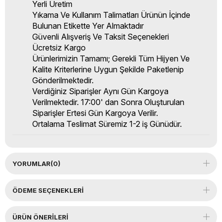
Yerli Üretim
Yıkama Ve Kullanım Talimatları Ürünün İçinde
Bulunan Etikette Yer Almaktadır
Güvenli Alışveriş Ve Taksit Seçenekleri
Ücretsiz Kargo
Ürünlerimizin Tamamı; Gerekli Tüm Hijyen Ve
Kalite Kriterlerine Uygun Şekilde Paketlenip
Gönderilmektedir.
Verdiğiniz Siparişler Aynı Gün Kargoya
Verilmektedir. 17:00' dan Sonra Oluşturulan
Siparişler Ertesi Gün Kargoya Verilir.
Ortalama Teslimat Süremiz 1-2 iş Günüdür.
YORUMLAR
(0)
ÖDEME SEÇENEKLERI
ÜRÜN ÖNERILERI