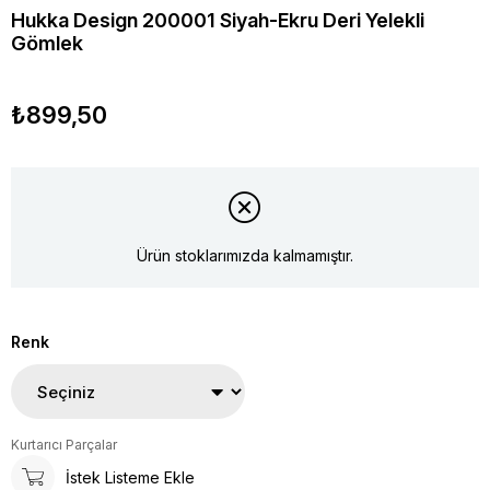
Hukka Design 200001 Siyah-Ekru Deri Yelekli
Gömlek
₺899,50
Ürün stoklarımızda kalmamıştır.
Renk
Kurtarıcı Parçalar
İstek Listeme Ekle