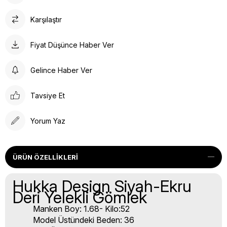
Karşılaştır
Fiyat Düşünce Haber Ver
Gelince Haber Ver
Tavsiye Et
Yorum Yaz
ÜRÜN ÖZELLIKLERI
Hukka Design Siyah-Ekru
Deri Yelekli Gömlek
Manken Boy: 1.68- Kilo:52
Model Üstündeki Beden: 36