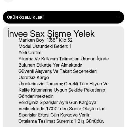
ÜRÜN ÖZELLIKLERI
İnvee Sax Şişme Yelek
Manken Boy: 1.68- Kilo:52
Model Üstündeki Beden: 1
Yerli Üretim
Yıkama Ve Kullanım Talimatları Ürünün İçinde
Bulunan Etikette Yer Almaktadır
Güvenli Alışveriş Ve Taksit Seçenekleri
Ücretsiz Kargo
Ürünlerimizin Tamamı; Gerekli Tüm Hijyen Ve
Kalite Kriterlerine Uygun Şekilde Paketlenip
Gönderilmektedir.
Verdiğiniz Siparişler Aynı Gün Kargoya
Verilmektedir. 17:00' dan Sonra Oluşturulan
Siparişler Ertesi Gün Kargoya Verilir.
Ortalama Teslimat Süremiz 1-2 iş Günüdür.