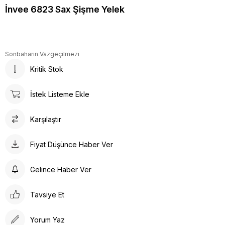
İnvee 6823 Sax Şişme Yelek
Sonbaharın Vazgeçilmezi
Kritik Stok
İstek Listeme Ekle
Karşılaştır
Fiyat Düşünce Haber Ver
Gelince Haber Ver
Tavsiye Et
Yorum Yaz