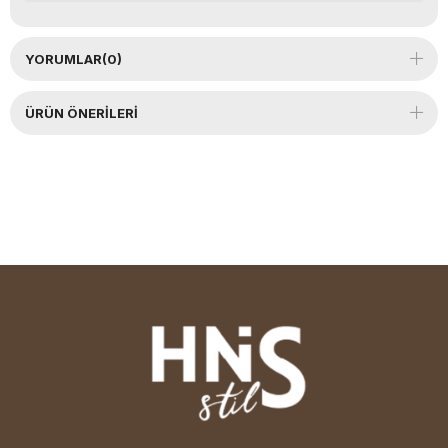
YORUMLAR
(0)
ÜRÜN ÖNERILERI