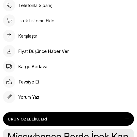
Telefonla Sipariş
İstek Listeme Ekle
Karşılaştır
Fiyat Düşünce Haber Ver
Kargo Bedava
Tavsiye Et
Yorum Yaz
ÜRÜN ÖZELLIKLERI
Misswhence Bordo İpek Kap