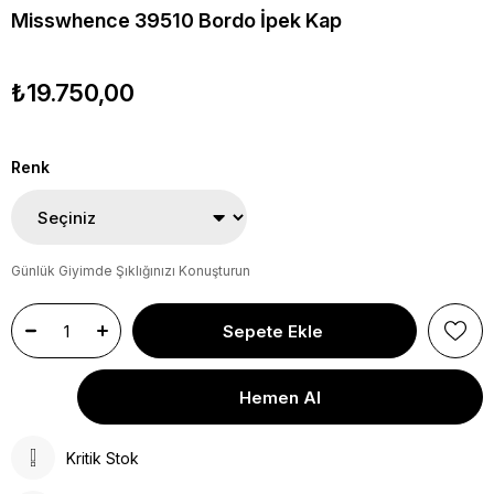
Misswhence 39510 Bordo İpek Kap
₺19.750,00
Renk
Günlük Giyimde Şıklığınızı Konuşturun
Kritik Stok