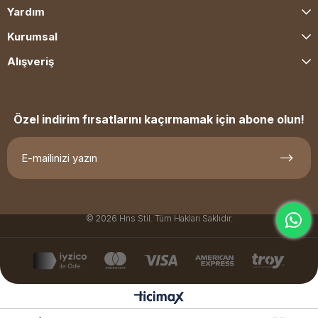
Yardım
Kurumsal
Alışveriş
Özel indirim fırsatlarını kaçırmamak için abone olun!
© 2026 Hns Stil. Tüm Hakları Saklıdır.