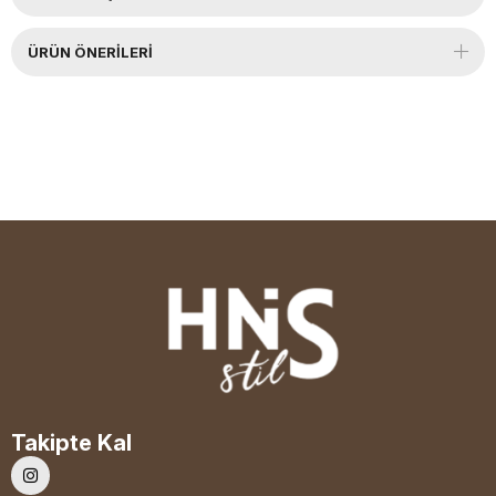
ÜRÜN ÖNERILERI
Takipte Kal