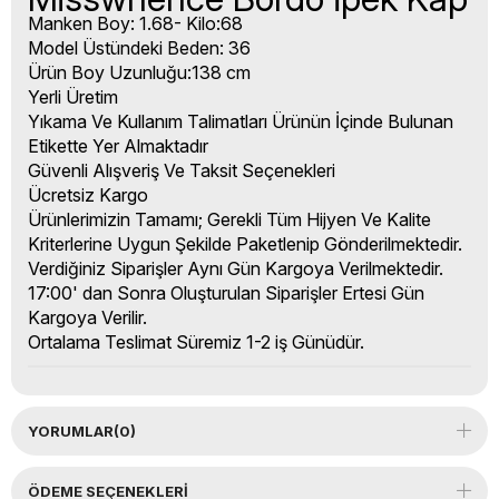
Manken Boy: 1.68- Kilo:68
Model Üstündeki Beden: 36
Ürün Boy Uzunluğu:138 cm
Yerli Üretim
Yıkama Ve Kullanım Talimatları Ürünün İçinde Bulunan
Etikette Yer Almaktadır
Güvenli Alışveriş Ve Taksit Seçenekleri
Ücretsiz Kargo
Ürünlerimizin Tamamı; Gerekli Tüm Hijyen Ve Kalite
Kriterlerine Uygun Şekilde Paketlenip Gönderilmektedir.
Verdiğiniz Siparişler Aynı Gün Kargoya Verilmektedir.
17:00' dan Sonra Oluşturulan Siparişler Ertesi Gün
Kargoya Verilir.
Ortalama Teslimat Süremiz 1-2 iş Günüdür.
YORUMLAR
(0)
ÖDEME SEÇENEKLERI