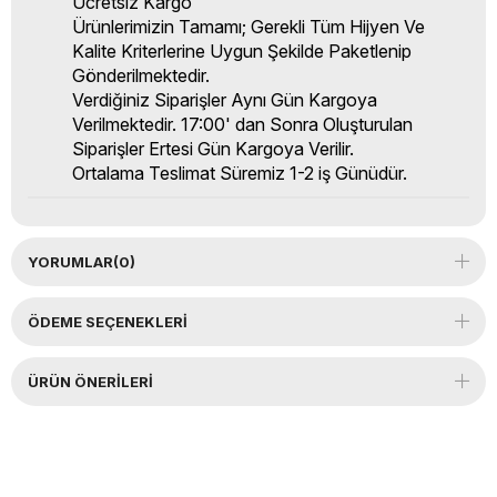
Ücretsiz Kargo
Ürünlerimizin Tamamı; Gerekli Tüm Hijyen Ve
Kalite Kriterlerine Uygun Şekilde Paketlenip
Gönderilmektedir.
Verdiğiniz Siparişler Aynı Gün Kargoya
Verilmektedir. 17:00' dan Sonra Oluşturulan
Siparişler Ertesi Gün Kargoya Verilir.
Ortalama Teslimat Süremiz 1-2 iş Günüdür.
YORUMLAR
(0)
ÖDEME SEÇENEKLERI
ÜRÜN ÖNERILERI