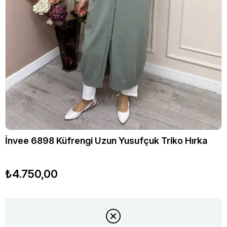
İnvee 6898 Küfrengi Uzun Yusufçuk Triko Hırka
₺4.750,00