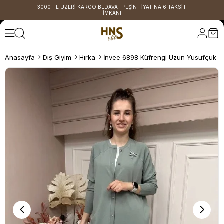
3000 TL ÜZERİ KARGO BEDAVA | PEŞİN FİYATINA 6 TAKSİT
İMKANI
Anasayfa
Dış Giyim
Hırka
İnvee 6898 Küfrengi Uzun Yusufçuk Tr