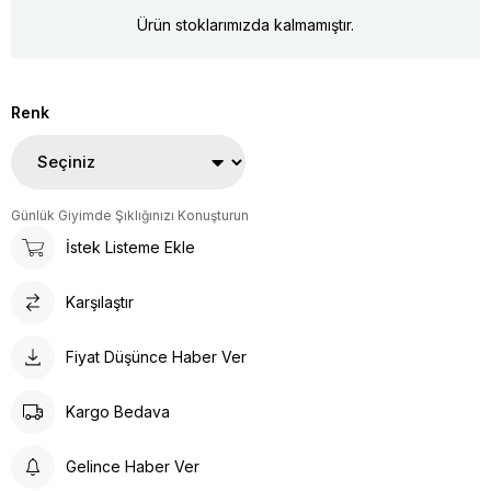
Ürün stoklarımızda kalmamıştır.
Renk
Günlük Giyimde Şıklığınızı Konuşturun
İstek Listeme Ekle
Karşılaştır
Fiyat Düşünce Haber Ver
Kargo Bedava
Gelince Haber Ver