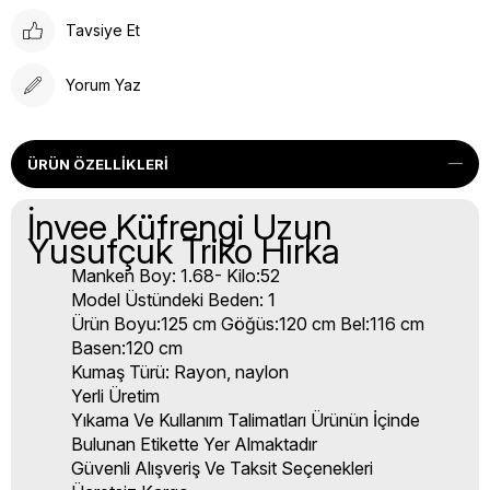
Tavsiye Et
Yorum Yaz
ÜRÜN ÖZELLIKLERI
İnvee Küfrengi Uzun
Yusufçuk Triko Hırka
Manken Boy: 1.68- Kilo:52
Model Üstündeki Beden: 1
Ürün Boyu:125 cm Göğüs:120 cm Bel:116 cm
Basen:120 cm
Kumaş Türü: Rayon, naylon
Yerli Üretim
Yıkama Ve Kullanım Talimatları Ürünün İçinde
Bulunan Etikette Yer Almaktadır
Güvenli Alışveriş Ve Taksit Seçenekleri