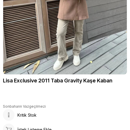
Lisa Exclusive 2011 Taba Gravity Kaşe Kaban
Sonbaharın Vazgeçilmezi
Kritik Stok
İstek Listeme Ekle