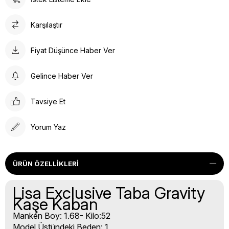
Karşılaştır
Fiyat Düşünce Haber Ver
Gelince Haber Ver
Tavsiye Et
Yorum Yaz
ÜRÜN ÖZELLIKLERI
Lisa Exclusive Taba Gravity
Kaşe Kaban
Manken Boy: 1.68- Kilo:52
Model Üstündeki Beden: 1