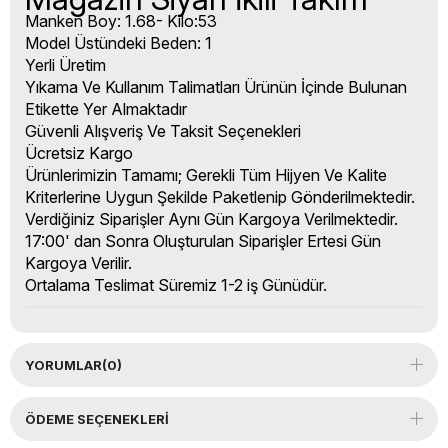
Manken Boy: 1.68- Kilo:53
Model Üstündeki Beden: 1
Yerli Üretim
Yıkama Ve Kullanım Talimatları Ürünün İçinde Bulunan
Etikette Yer Almaktadır
Güvenli Alışveriş Ve Taksit Seçenekleri
Ücretsiz Kargo
Ürünlerimizin Tamamı; Gerekli Tüm Hijyen Ve Kalite
Kriterlerine Uygun Şekilde Paketlenip Gönderilmektedir.
Verdiğiniz Siparişler Aynı Gün Kargoya Verilmektedir.
17:00' dan Sonra Oluşturulan Siparişler Ertesi Gün
Kargoya Verilir.
Ortalama Teslimat Süremiz 1-2 iş Günüdür.
YORUMLAR
(0)
ÖDEME SEÇENEKLERI