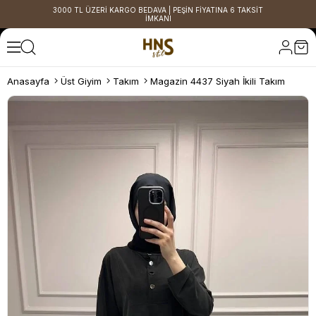
3000 TL ÜZERİ KARGO BEDAVA | PEŞİN FİYATINA 6 TAKSİT
İMKANI
Anasayfa
Üst Giyim
Takım
Magazin 4437 Siyah İkili Takım