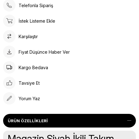
Telefonla Sipariş
İstek Listeme Ekle
Karşılaştır
Fiyat Düşünce Haber Ver
Kargo Bedava
Tavsiye Et
Yorum Yaz
ÜRÜN ÖZELLIKLERI
Magazin Siyah İkili Takım