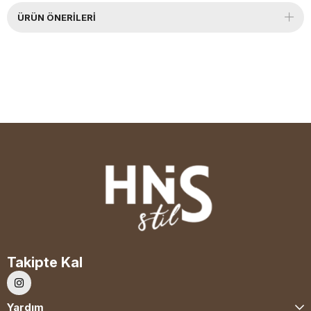
ÜRÜN ÖNERILERI
Takipte Kal
Yardım