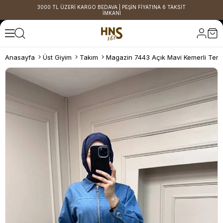
3000 TL ÜZERİ KARGO BEDAVA | PEŞİN FİYATINA 6 TAKSİT
İMKANI
Anasayfa
Üst Giyim
Takım
Magazin 7443 Açık Mavi Kemerli Tens