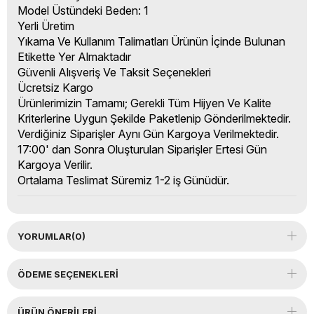
Model Üstündeki Beden: 1
Yerli Üretim
Yıkama Ve Kullanım Talimatları Ürünün İçinde Bulunan
Etikette Yer Almaktadır
Güvenli Alışveriş Ve Taksit Seçenekleri
Ücretsiz Kargo
Ürünlerimizin Tamamı; Gerekli Tüm Hijyen Ve Kalite
Kriterlerine Uygun Şekilde Paketlenip Gönderilmektedir.
Verdiğiniz Siparişler Aynı Gün Kargoya Verilmektedir.
17:00' dan Sonra Oluşturulan Siparişler Ertesi Gün
Kargoya Verilir.
Ortalama Teslimat Süremiz 1-2 iş Günüdür.
YORUMLAR
(0)
ÖDEME SEÇENEKLERI
ÜRÜN ÖNERILERI