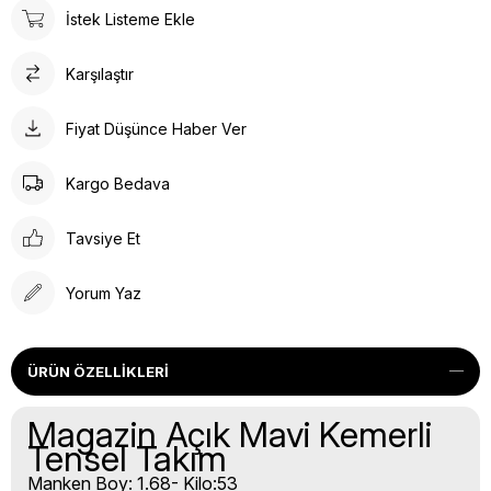
İstek Listeme Ekle
Karşılaştır
Fiyat Düşünce Haber Ver
Kargo Bedava
Tavsiye Et
Yorum Yaz
ÜRÜN ÖZELLIKLERI
Magazin Açık Mavi Kemerli
Tensel Takım
Manken Boy: 1.68- Kilo:53