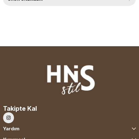
Takipte Kal
Yardım