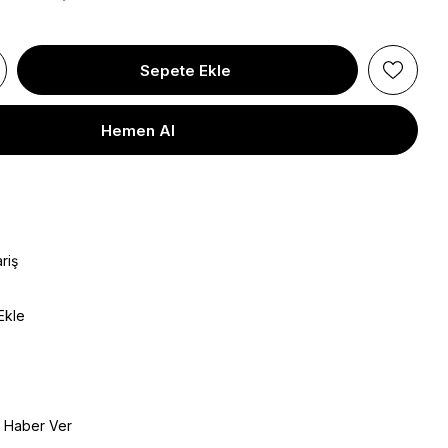
riş
Ekle
e Haber Ver