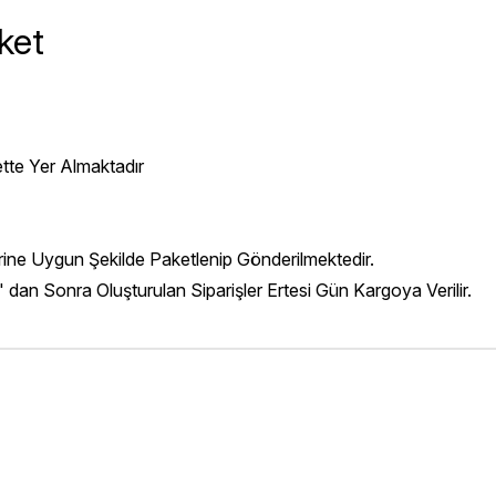
ket
ette Yer Almaktadır
erine Uygun Şekilde Paketlenip Gönderilmektedir.
' dan Sonra Oluşturulan Siparişler Ertesi Gün Kargoya Verilir.