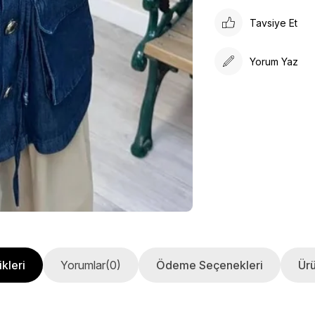
Tavsiye Et
Yorum Yaz
kleri
Yorumlar
(0)
Ödeme Seçenekleri
Ürü