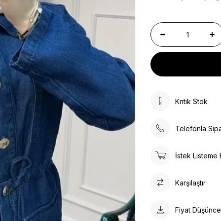
Kritik Stok
Telefonla Sipa
İstek Listeme 
Karşılaştır
Fiyat Düşünc