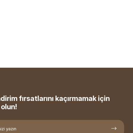
ndirim fırsatlarını kaçırmamak için
olun!