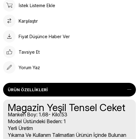
İstek Listeme Ekle
Karşılaştır
Fiyat Düşünce Haber Ver
Tavsiye Et
Yorum Yaz
ÜRÜN ÖZELLIKLERI
Magazin Yeşil Tensel Ceket
Manken Boy: 1.68- Kilo:53
Model Üstündeki Beden: 1
Yerli Üretim
Yıkama Ve Kullanım Talimatları Ürünün İçinde Bulunan