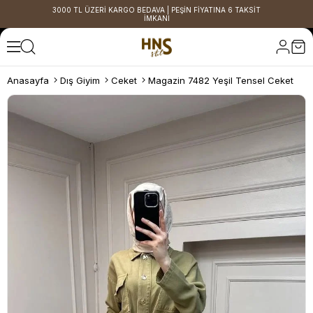
3000 TL ÜZERİ KARGO BEDAVA | PEŞİN FİYATINA 6 TAKSİT
İMKANI
Anasayfa
Dış Giyim
Ceket
Magazin 7482 Yeşil Tensel Ceket