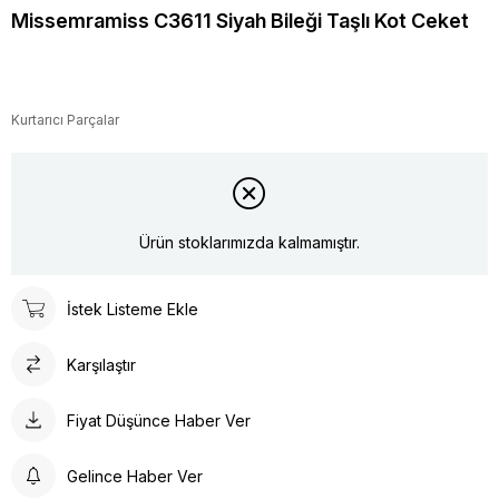
Missemramiss C3611 Siyah Bileği Taşlı Kot Ceket
Kurtarıcı Parçalar
Ürün stoklarımızda kalmamıştır.
İstek Listeme Ekle
Karşılaştır
Fiyat Düşünce Haber Ver
Gelince Haber Ver