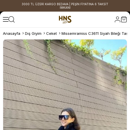
3000 TL ÜZERİ KARGO BEDAVA | PEŞİN FİYATINA 6 TAKSİT
İMKANI
Anasayfa
Dış Giyim
Ceket
Missemramiss C3611 Siyah Bileği Taşl