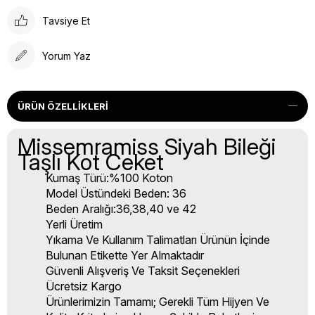
Tavsiye Et
Yorum Yaz
ÜRÜN ÖZELLIKLERI
Missemramiss Siyah Bileği
Taşlı Kot Ceket
Kumaş Türü:%100 Koton
Model Üstündeki Beden: 36
Beden Aralığı:36,38,40 ve 42
Yerli Üretim
Yıkama Ve Kullanım Talimatları Ürünün İçinde
Bulunan Etikette Yer Almaktadır
Güvenli Alışveriş Ve Taksit Seçenekleri
Ücretsiz Kargo
Ürünlerimizin Tamamı; Gerekli Tüm Hijyen Ve