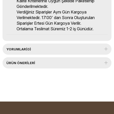
Kalite Kriterlerine Uygun Şekilde Paketlenip
Gönderilmektedir.
Verdiğiniz Siparişler Aynı Gün Kargoya
Verilmektedir. 17:00' dan Sonra Oluşturulan
Siparişler Ertesi Gün Kargoya Verilir.
Ortalama Teslimat Süremiz 1-2 iş Günüdür.
YORUMLAR
(0)
ÜRÜN ÖNERILERI