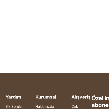
Yardım
Kurumsal
Alışveriş
Özel i
abone 
Sık Sorulan
Hakkımızda
Çok