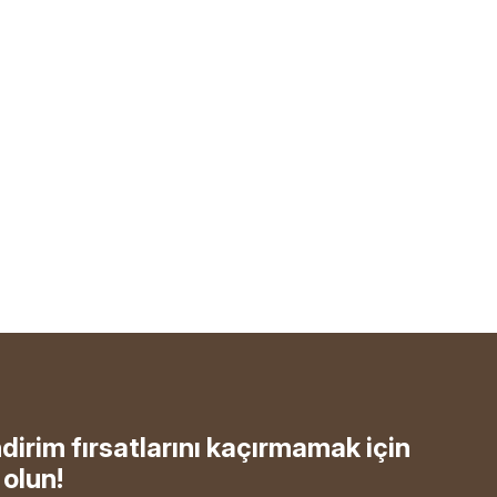
ndirim fırsatlarını kaçırmamak için
olun!