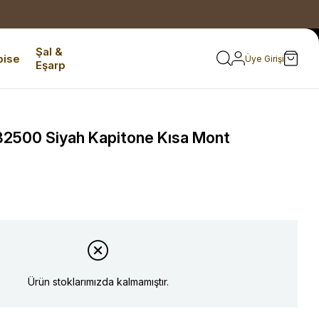
Şal &
bise
Üye Girişi
Eşarp
2500 Siyah Kapitone Kısa Mont
Ürün stoklarımızda kalmamıştır.