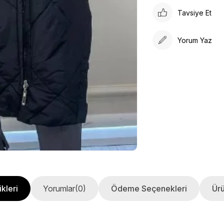
Tavsiye Et
Yorum Yaz
kleri
Yorumlar
(0)
Ödeme Seçenekleri
Ürü