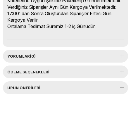
Kriterlerine Uygun Şekilde Paketlenip Gönderilmektedir.
Verdiğiniz Siparişler Aynı Gün Kargoya Verilmektedir.
17:00' dan Sonra Oluşturulan Siparişler Ertesi Gün
Kargoya Verilir.
Ortalama Teslimat Süremiz 1-2 iş Günüdür.
YORUMLAR
(0)
ÖDEME SEÇENEKLERI
ÜRÜN ÖNERILERI