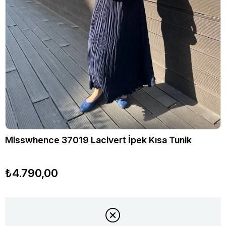
Misswhence 37019 Lacivert İpek Kısa Tunik
₺4.790,00