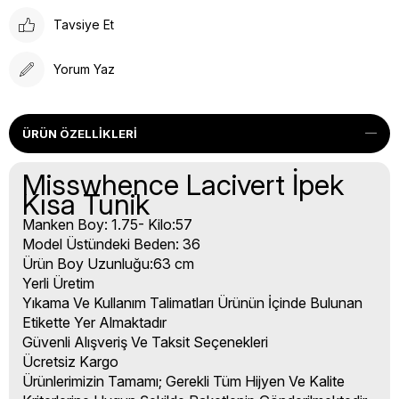
Tavsiye Et
Yorum Yaz
ÜRÜN ÖZELLIKLERI
Misswhence Lacivert İpek
Kısa Tunik
Manken Boy: 1.75- Kilo:57
Model Üstündeki Beden: 36
Ürün Boy Uzunluğu:63 cm
Yerli Üretim
Yıkama Ve Kullanım Talimatları Ürünün İçinde Bulunan
Etikette Yer Almaktadır
Güvenli Alışveriş Ve Taksit Seçenekleri
Ücretsiz Kargo
Ürünlerimizin Tamamı; Gerekli Tüm Hijyen Ve Kalite