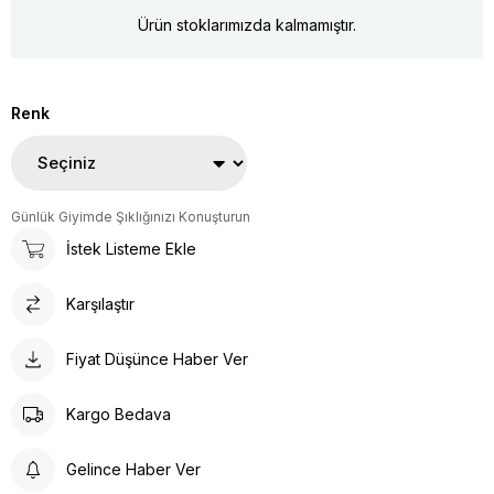
Ürün stoklarımızda kalmamıştır.
Renk
Günlük Giyimde Şıklığınızı Konuşturun
İstek Listeme Ekle
Karşılaştır
Fiyat Düşünce Haber Ver
Kargo Bedava
Gelince Haber Ver