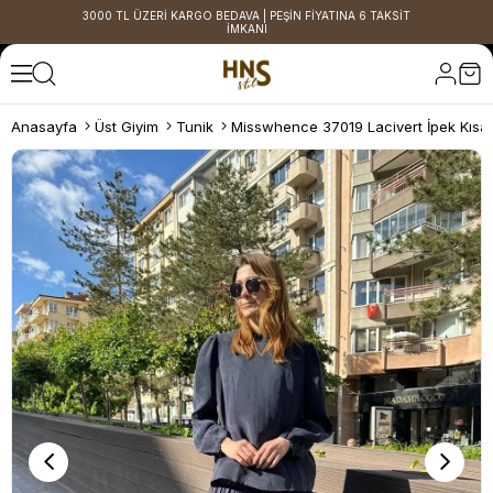
3000 TL ÜZERİ KARGO BEDAVA | PEŞİN FİYATINA 6 TAKSİT
İMKANI
Anasayfa
Üst Giyim
Tunik
Misswhence 37019 Lacivert İpek Kısa