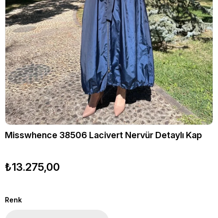
Misswhence 38506 Lacivert Nervür Detaylı Kap
₺13.275,00
Renk