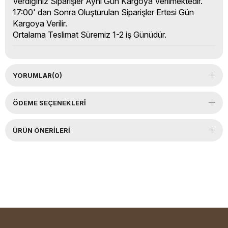
Verdiğiniz Siparişler Aynı Gün Kargoya Verilmektedir.
17:00' dan Sonra Oluşturulan Siparişler Ertesi Gün
Kargoya Verilir.
Ortalama Teslimat Süremiz 1-2 iş Günüdür.
YORUMLAR
(0)
ÖDEME SEÇENEKLERI
ÜRÜN ÖNERILERI