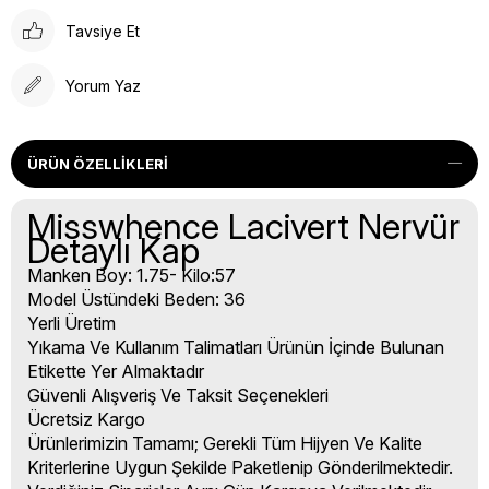
Tavsiye Et
Yorum Yaz
ÜRÜN ÖZELLIKLERI
Misswhence Lacivert Nervür
Detaylı Kap
Manken Boy: 1.75- Kilo:57
Model Üstündeki Beden: 36
Yerli Üretim
Yıkama Ve Kullanım Talimatları Ürünün İçinde Bulunan
Etikette Yer Almaktadır
Güvenli Alışveriş Ve Taksit Seçenekleri
Ücretsiz Kargo
Ürünlerimizin Tamamı; Gerekli Tüm Hijyen Ve Kalite
Kriterlerine Uygun Şekilde Paketlenip Gönderilmektedir.