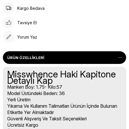
Kargo Bedava
Tavsiye Et
Yorum Yaz
ÜRÜN ÖZELLIKLERI
Misswhence Haki Kapitone
Detaylı Kap
Manken Boy: 1.75- Kilo:57
Model Üstündeki Beden: 36
Yerli Üretim
Yıkama Ve Kullanım Talimatları Ürünün İçinde Bulunan
Etikette Yer Almaktadır
Güvenli Alışveriş Ve Taksit Seçenekleri
Ücretsiz Kargo