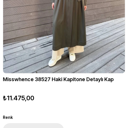
Misswhence 38527 Haki Kapitone Detaylı Kap
₺11.475,00
Renk