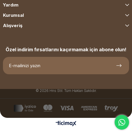
Yardım
Kurumsal
Alışveriş
Özel indirim fırsatlarını kaçırmamak için abone olun!
© 2026 Hns Stil. Tüm Hakları Saklıdır.