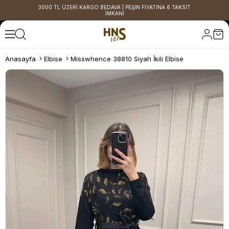
3000 TL ÜZERİ KARGO BEDAVA | PEŞİN FİYATINA 6 TAKSİT
İMKANI
Anasayfa
Elbise
Misswhence 38810 Siyah İkili Elbise