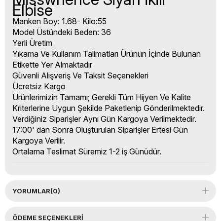
Elbise
Manken Boy: 1.68- Kilo:55
Model Üstündeki Beden: 36
Yerli Üretim
Yıkama Ve Kullanım Talimatları Ürünün İçinde Bulunan
Etikette Yer Almaktadır
Güvenli Alışveriş Ve Taksit Seçenekleri
Ücretsiz Kargo
Ürünlerimizin Tamamı; Gerekli Tüm Hijyen Ve Kalite
Kriterlerine Uygun Şekilde Paketlenip Gönderilmektedir.
Verdiğiniz Siparişler Aynı Gün Kargoya Verilmektedir.
17:00' dan Sonra Oluşturulan Siparişler Ertesi Gün
Kargoya Verilir.
Ortalama Teslimat Süremiz 1-2 iş Günüdür.
YORUMLAR
(0)
ÖDEME SEÇENEKLERI