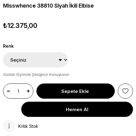
Misswhence 38810 Siyah İkili Elbise
₺12.375,00
Renk
Günlük Giyimde Şıklığınızı Konuşturun
Kritik Stok