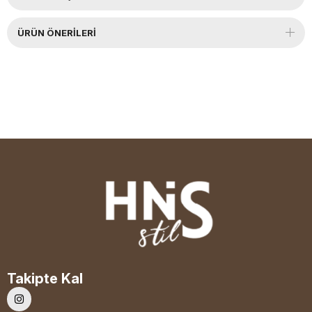
ÜRÜN ÖNERILERI
Takipte Kal