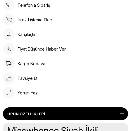
Telefonla Sipariş
İstek Listeme Ekle
Karşılaştır
Fiyat Düşünce Haber Ver
Kargo Bedava
Tavsiye Et
Yorum Yaz
ÜRÜN ÖZELLIKLERI
Misswhence Siyah İkili