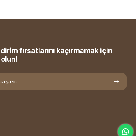
ndirim fırsatlarını kaçırmamak için
olun!