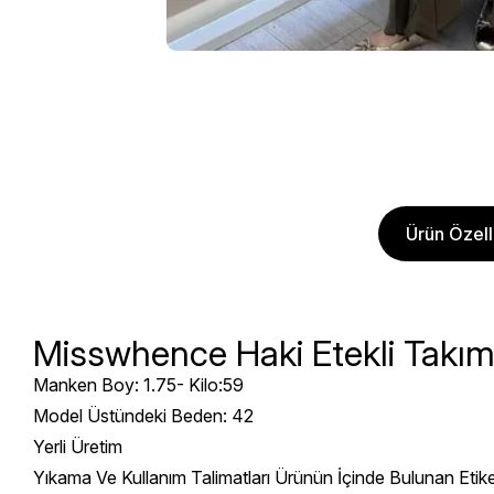
Ürün Özelli
Misswhence Haki Etekli Takı
Manken Boy: 1.75- Kilo:59
Model Üstündeki Beden: 42
Yerli Üretim
Yıkama Ve Kullanım Talimatları Ürünün İçinde Bulunan Etik