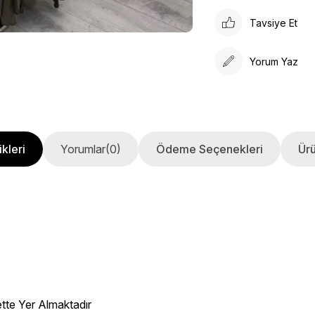
Tavsiye Et
Yorum Yaz
kleri
Yorumlar
(0)
Ödeme Seçenekleri
Ürü
m
ette Yer Almaktadır