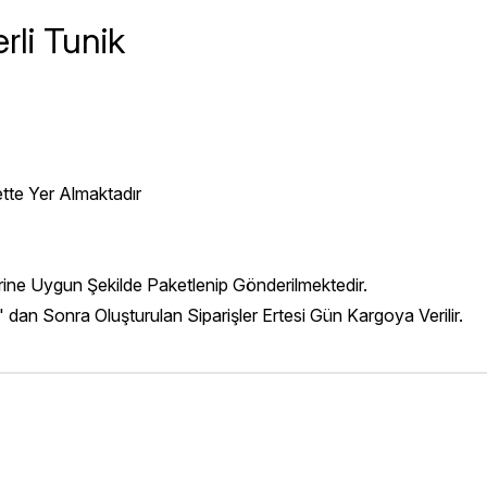
li Tunik
ette Yer Almaktadır
erine Uygun Şekilde Paketlenip Gönderilmektedir.
' dan Sonra Oluşturulan Siparişler Ertesi Gün Kargoya Verilir.