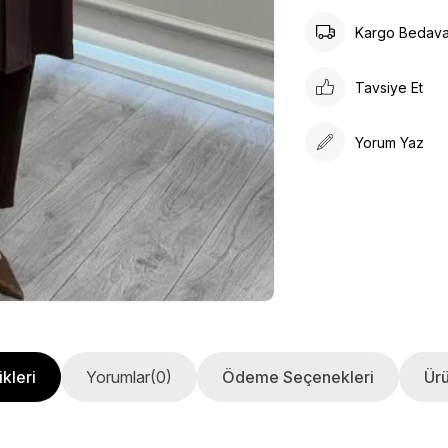
Kargo Bedav
Tavsiye Et
Yorum Yaz
kleri
Yorumlar
(0)
Ödeme Seçenekleri
Ürü