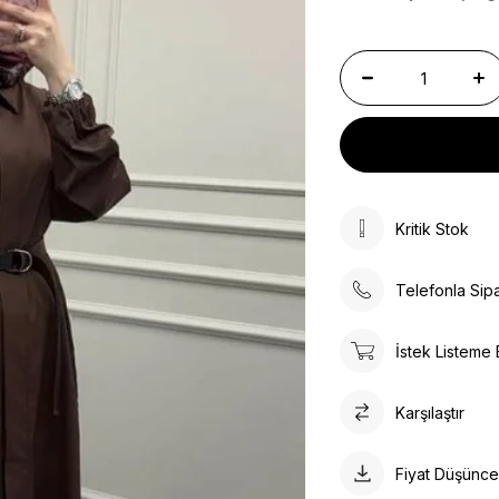
Kritik Stok
Telefonla Sipa
İstek Listeme 
Karşılaştır
Fiyat Düşünc