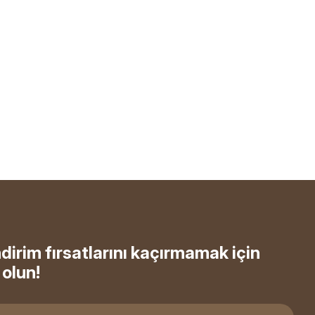
ndirim fırsatlarını kaçırmamak için
olun!