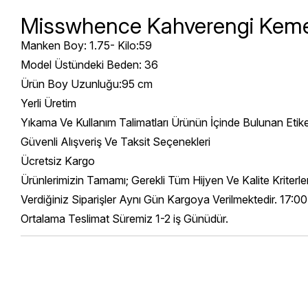
Misswhence Kahverengi Kemer
Manken Boy: 1.75- Kilo:59
Model Üstündeki Beden: 36
Ürün Boy Uzunluğu:95 cm
Yerli Üretim
Yıkama Ve Kullanım Talimatları Ürünün İçinde Bulunan Etik
Güvenli Alışveriş Ve Taksit Seçenekleri
Ücretsiz Kargo
Ürünlerimizin Tamamı; Gerekli Tüm Hijyen Ve Kalite Kriterl
Verdiğiniz Siparişler Aynı Gün Kargoya Verilmektedir. 17:00
Ortalama Teslimat Süremiz 1-2 iş Günüdür.