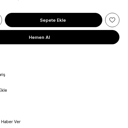
riş
Ekle
e Haber Ver