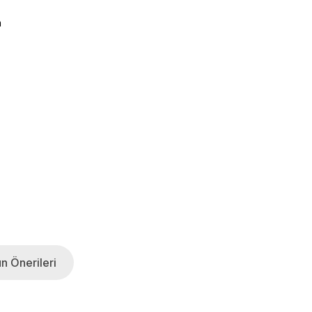
a
n Önerileri