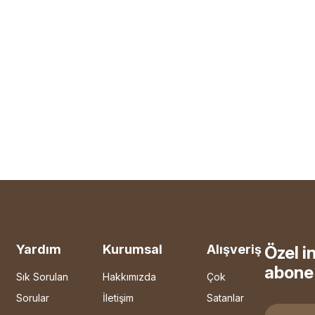
Yardım
Kurumsal
Alışveriş
Özel i
abone 
Sık Sorulan
Hakkımızda
Çok
Sorular
İletişim
Satanlar