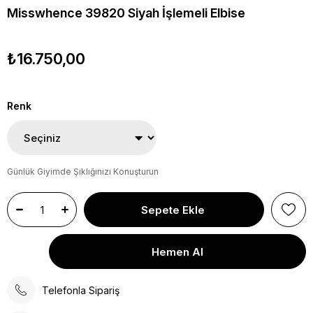
Misswhence 39820 Siyah İşlemeli Elbise
₺16.750,00
Renk
Günlük Giyimde Şıklığınızı Konuşturun
Telefonla Sipariş