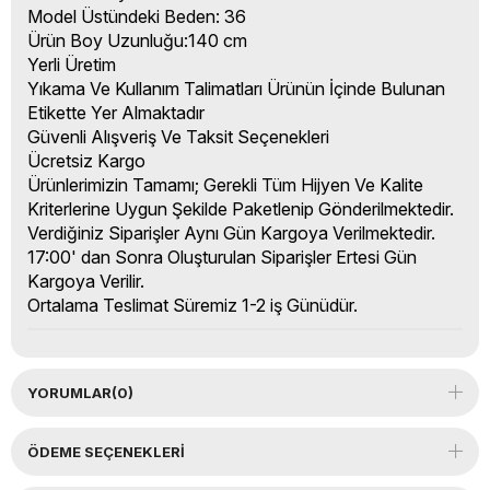
Model Üstündeki Beden: 36
Ürün Boy Uzunluğu:140 cm
Yerli Üretim
Yıkama Ve Kullanım Talimatları Ürünün İçinde Bulunan
Etikette Yer Almaktadır
Güvenli Alışveriş Ve Taksit Seçenekleri
Ücretsiz Kargo
Ürünlerimizin Tamamı; Gerekli Tüm Hijyen Ve Kalite
Kriterlerine Uygun Şekilde Paketlenip Gönderilmektedir.
Verdiğiniz Siparişler Aynı Gün Kargoya Verilmektedir.
17:00' dan Sonra Oluşturulan Siparişler Ertesi Gün
Kargoya Verilir.
Ortalama Teslimat Süremiz 1-2 iş Günüdür.
YORUMLAR
(0)
ÖDEME SEÇENEKLERI