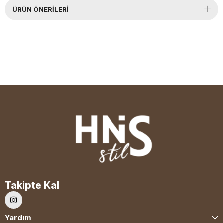
ÜRÜN ÖNERILERI
Takipte Kal
Yardım