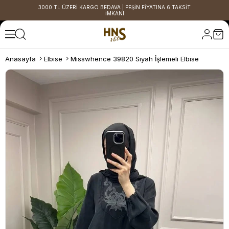
3000 TL ÜZERİ KARGO BEDAVA | PEŞİN FİYATINA 6 TAKSİT
İMKANI
Anasayfa
Elbise
Misswhence 39820 Siyah İşlemeli Elbise