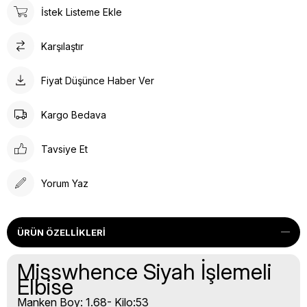
İstek Listeme Ekle
Karşılaştır
Fiyat Düşünce Haber Ver
Kargo Bedava
Tavsiye Et
Yorum Yaz
ÜRÜN ÖZELLIKLERI
Misswhence Siyah İşlemeli
Elbise
Manken Boy: 1.68- Kilo:53