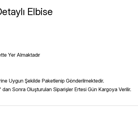
taylı Elbise
ette Yer Almaktadır
erine Uygun Şekilde Paketlenip Gönderilmektedir.
' dan Sonra Oluşturulan Siparişler Ertesi Gün Kargoya Verilir.