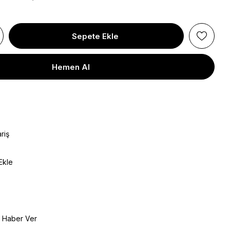
riş
Ekle
e Haber Ver