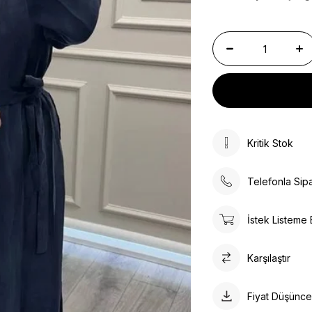
Kritik Stok
Telefonla Sipa
İstek Listeme 
Karşılaştır
Fiyat Düşünc