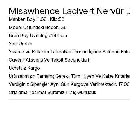
Misswhence Lacivert Nervür De
Manken Boy: 1.68- Kilo:53
Model Üstündeki Beden: 36
Ürün Boy Uzunluğu:140 cm
Yerli Üretim
Yıkama Ve Kullanım Talimatları Ürünün İçinde Bulunan Etik
Güvenli Alışveriş Ve Taksit Seçenekleri
Ücretsiz Kargo
Ürünlerimizin Tamamı; Gerekli Tüm Hijyen Ve Kalite Kriterl
Verdiğiniz Siparişler Aynı Gün Kargoya Verilmektedir. 17:00
Ortalama Teslimat Süremiz 1-2 iş Günüdür.