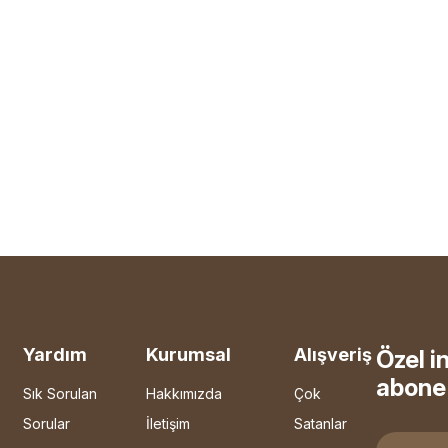
Yardım
Kurumsal
Alışveriş
Özel i
abone 
Sık Sorulan
Hakkımızda
Çok
Sorular
İletişim
Satanlar