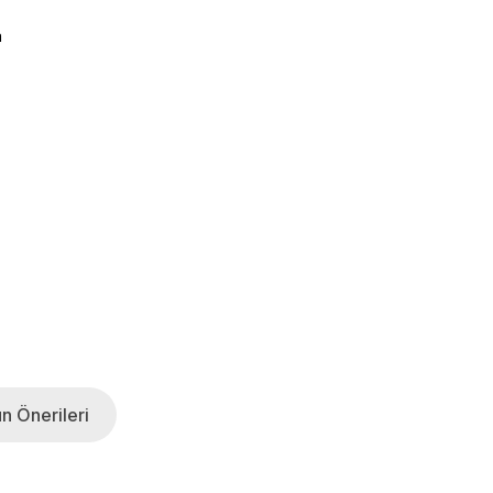
a
n Önerileri