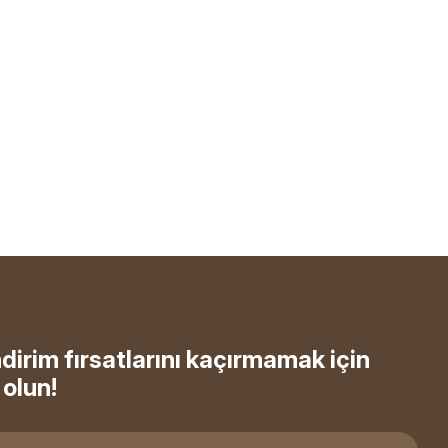
ndirim fırsatlarını kaçırmamak için
olun!