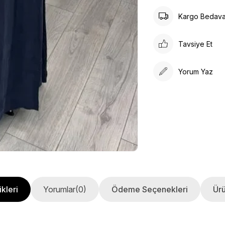
Kargo Bedav
Tavsiye Et
Yorum Yaz
kleri
Yorumlar
(0)
Ödeme Seçenekleri
Ürü